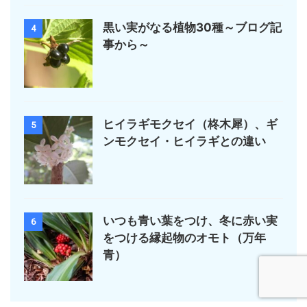
黒い実がなる植物30種～ブログ記
4
事から～
ヒイラギモクセイ（柊木犀）、ギ
5
ンモクセイ・ヒイラギとの違い
いつも青い葉をつけ、冬に赤い実
6
をつける縁起物のオモト（万年
青）