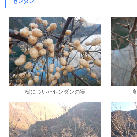
センダン
樹についたセンダンの実