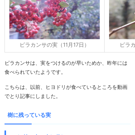
ピラカンサの実（11月17日）
ピラカ
ピラカンサは、実をつけるのが早いためか、昨年には
食べられていたようです。
こちらは、以前、ヒヨドリが食べているところを動画
でとり記事にしました。
樹に残っている実