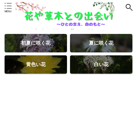
初夏に咲く花
夏に咲く花
黄色い花
白い花