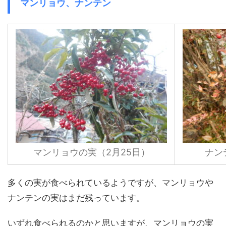
マンリョウ、ナンテン
マンリョウの実（2月25日）
ナン
多くの実が食べられているようですが、マンリョウや
ナンテンの実はまだ残っています。
いずれ食べられるのかと思いますが、マンリョウの実