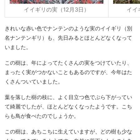
イイギリの実（12月3日）
イイ
きれいな赤い色でナンテンのような実のイイギリ（別
名ナンテンギリ）も、先日みるとほとんどなくなって
いました。
この樹は、年によってたくさんの実をつけていたり、
まったく実がつかないこともあるのですが、今年はた
くさんついていました。
葉を落した樹の枝に、よく目立つ色でぶら下がってい
て綺麗でしたが、ほとんどなくなったようです。こち
らも鳥が食べたのでしょうか。
この樹は、あちこちに生えていますが、どの樹も少な