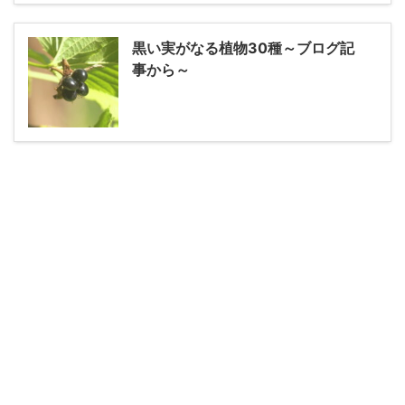
黒い実がなる植物30種～ブログ記
事から～