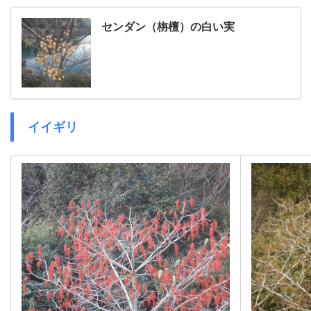
センダン（栴檀）の白い実
イイギリ