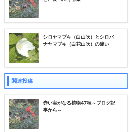
シロヤマブキ（白山吹）とシロバ
ナヤマブキ（白花山吹）の違い
関連投稿
赤い実がなる植物47種～ブログ記
事から～