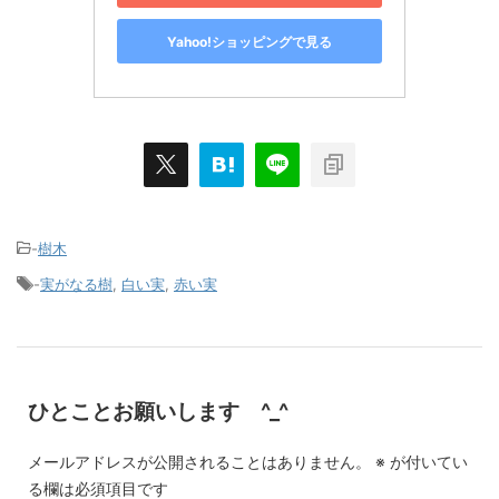
Yahoo!ショッピングで見る
-
樹木
-
実がなる樹
,
白い実
,
赤い実
ひとことお願いします ^_^
メールアドレスが公開されることはありません。
※
が付いてい
る欄は必須項目です