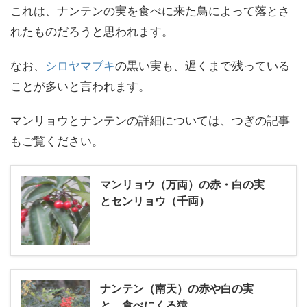
これは、ナンテンの実を食べに来た鳥によって落とさ
れたものだろうと思われます。
なお、
シロヤマブキ
の黒い実も、遅くまで残っている
ことが多いと言われます。
マンリョウとナンテンの詳細については、つぎの記事
もご覧ください。
マンリョウ（万両）の赤・白の実
とセンリョウ（千両）
ナンテン（南天）の赤や白の実
と、食べにくる猿