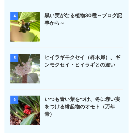
黒い実がなる植物30種～ブログ記
4
事から～
ヒイラギモクセイ（柊木犀）、ギ
5
ンモクセイ・ヒイラギとの違い
いつも青い葉をつけ、冬に赤い実
6
をつける縁起物のオモト（万年
青）