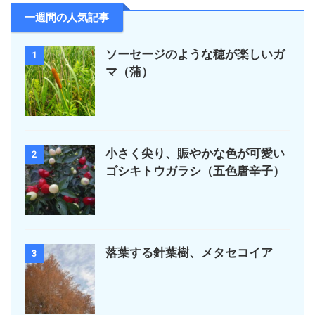
一週間の人気記事
ソーセージのような穂が楽しいガ
1
マ（蒲）
小さく尖り、賑やかな色が可愛い
2
ゴシキトウガラシ（五色唐辛子）
落葉する針葉樹、メタセコイア
3