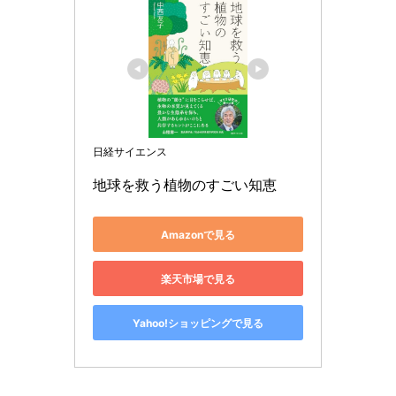
日経サイエンス
地球を救う植物のすごい知恵
Amazonで見る
楽天市場で見る
Yahoo!ショッピングで見る