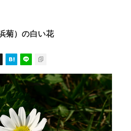
浜菊）の白い花