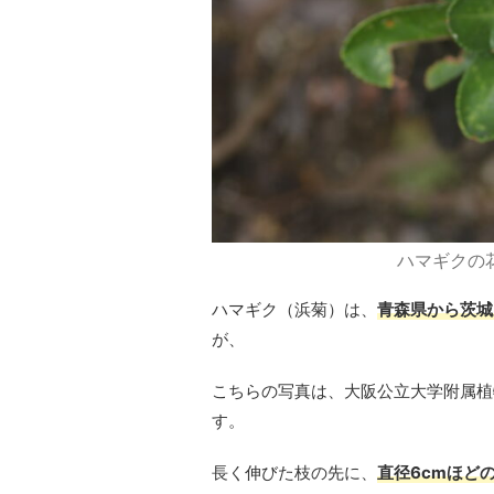
ハマギクの
ハマギク（浜菊）は、
青森県から茨城
が、
こちらの写真は、大阪公立大学附属植
す。
長く伸びた枝の先に、
直径6cmほど