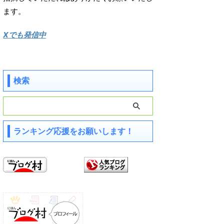
ます。
Xでも発信中
検索
ランキング応援をお願いします！