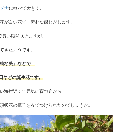
メナ
に較べて大きく、
花が白い花で、素朴な感じがします。
まで長い期間咲きますが、
てきたようです。
純な美」などで、
月4日などの誕生花です。
い海岸近くで元気に育つ姿から、
頭状花の様子をみてつけられたのでしょうか。