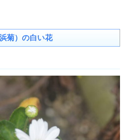
浜菊）の白い花