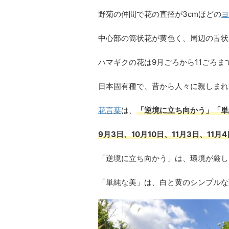
野菊の仲間で花の直径が3cmほどの
ヨ
中心部の筒状花が黄色く、周辺の舌状
ハマギクの花は9月ごろから11ごろ
日本固有種で、昔から人々に親しまれ
花言葉
は、
「逆境に立ち向かう」「単
9月3日、10月10日、11月3日、11
「逆境に立ち向かう」は、環境が厳し
「単純な美」は、白と黄のシンプルな