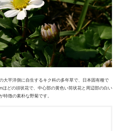
の大平洋側に自生するキク科の多年草で、日本固有種で
cmほどの頭状花で、中心部の黄色い筒状花と周辺部の白い
が特徴の素朴な野菊です。