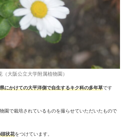
花（大阪公立大学附属植物園）
県にかけての大平洋側で自生するキク科の多年草
です
物園で栽培されているものを撮らせていただいたもので
の頭状花
をつけています。