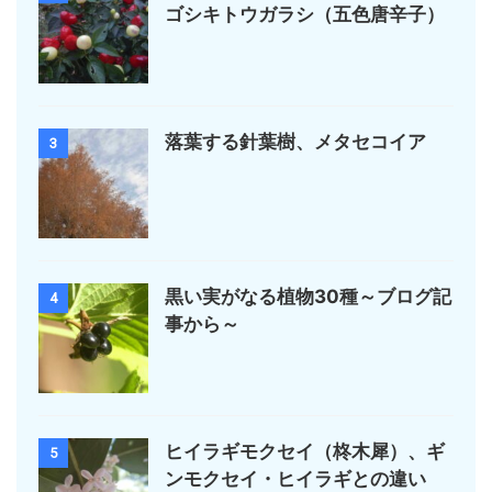
ゴシキトウガラシ（五色唐辛子）
落葉する針葉樹、メタセコイア
3
黒い実がなる植物30種～ブログ記
4
事から～
ヒイラギモクセイ（柊木犀）、ギ
5
ンモクセイ・ヒイラギとの違い