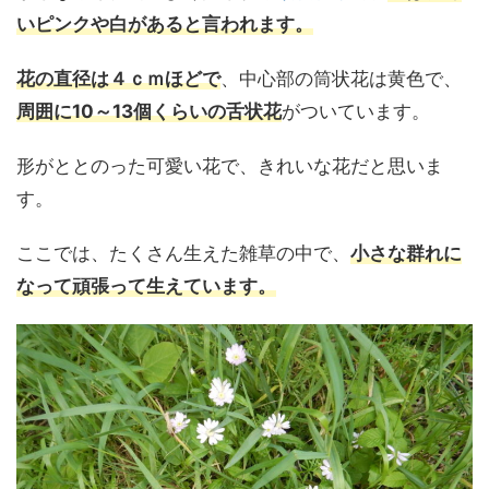
いピンクや白があると言われます。
花の直径は４ｃｍほどで
、中心部の筒状花は黄色で、
周囲に10～13個くらいの舌状花
がついています。
形がととのった可愛い花で、きれいな花だと思いま
す。
ここでは、たくさん生えた雑草の中で、
小さな群れに
なって頑張って生えています。