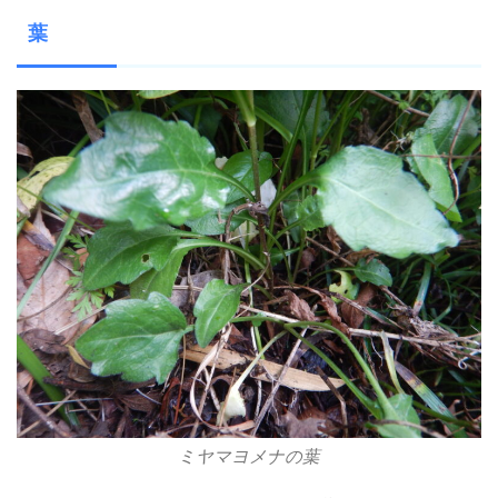
葉
ミヤマヨメナの葉