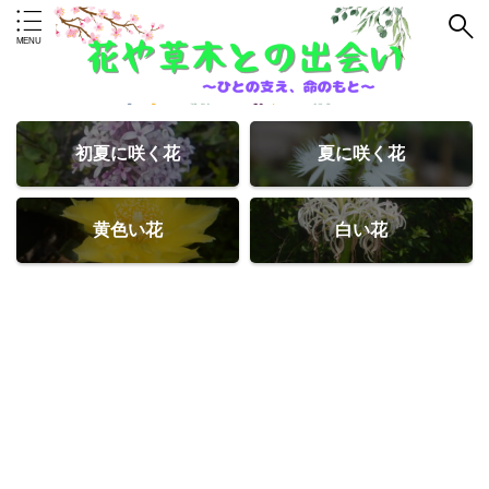
初夏に咲く花
夏に咲く花
黄色い花
白い花