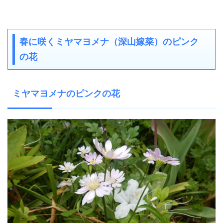
春に咲くミヤマヨメナ（深山嫁菜）のピンク
の花
ミヤマヨメナのピンクの花