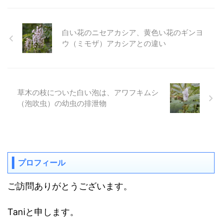
白い花のニセアカシア、黄色い花のギンヨ
ウ（ミモザ）アカシアとの違い
草木の枝についた白い泡は、アワフキムシ
（泡吹虫）の幼虫の排泄物
プロフィール
ご訪問ありがとうございます。
Taniと申します。