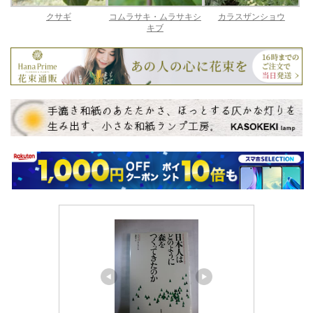
クサギ
コムラサキ・ムラサキシ
カラスザンショウ
キブ