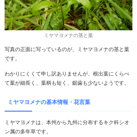
ミヤマヨメナの茎と葉
写真の正面に写っているのが、ミヤマヨメナの茎と葉
です。
わかりにくくて申し訳ありませんが、根出葉にくらべ
て葉が細長く、葉柄も短く、鋸歯も少ないようです。
ミヤマヨメナの基本情報・花言葉
ミヤマヨメナは、本州から九州に分布するキク科シオ
ン属の多年草です。