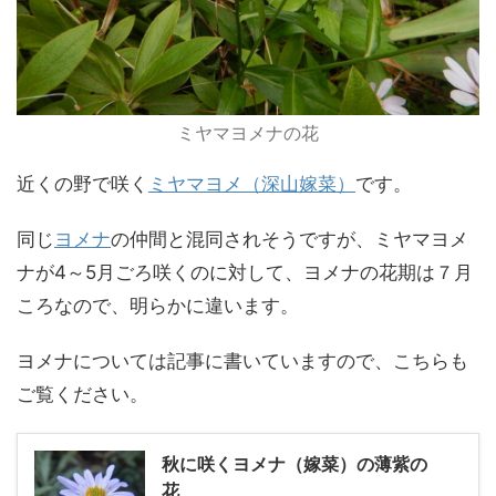
ミヤマヨメナの花
近くの野で咲く
ミヤマヨメ（深山嫁菜）
です。
同じ
ヨメナ
の仲間と混同されそうですが、ミヤマヨメ
ナが4～5月ごろ咲くのに対して、ヨメナの花期は７月
ころなので、明らかに違います。
ヨメナについては記事に書いていますので、こちらも
ご覧ください。
秋に咲くヨメナ（嫁菜）の薄紫の
花