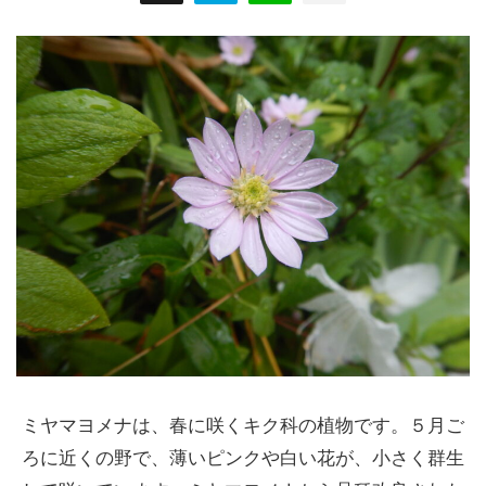
ミヤマヨメナは、春に咲くキク科の植物です。５月ご
ろに近くの野で、薄いピンクや白い花が、小さく群生