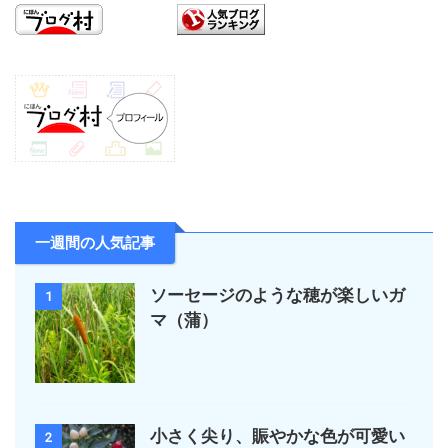
一週間の人気記事
ソーセージのような穂が楽しいガ
1
マ（蒲）
小さく尖り、賑やかな色が可愛い
2