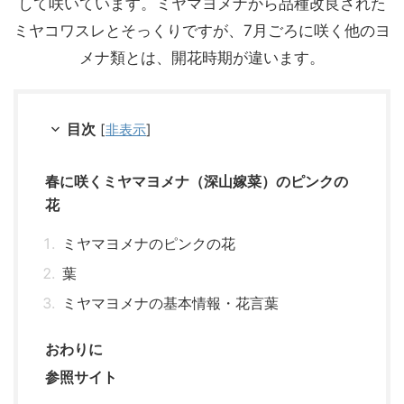
して咲いています。ミヤマヨメナから品種改良された
ミヤコワスレとそっくりですが、7月ごろに咲く他のヨ
メナ類とは、開花時期が違います。
目次
[
非表示
]
春に咲くミヤマヨメナ（深山嫁菜）のピンクの
花
ミヤマヨメナのピンクの花
葉
ミヤマヨメナの基本情報・花言葉
おわりに
参照サイト