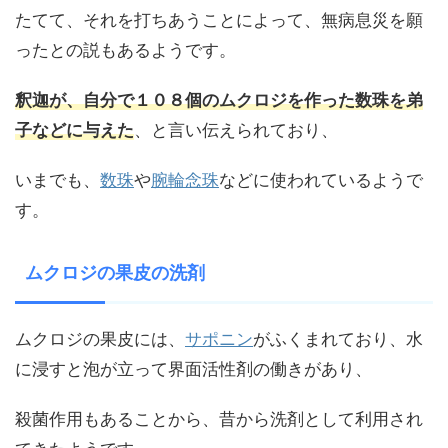
たてて、それを打ちあうことによって、無病息災を願
ったとの説もあるようです。
釈迦が、自分で１０８個のムクロジを作った数珠を弟
子などに与えた
、と言い伝えられており、
いまでも、
数珠
や
腕輪念珠
などに使われているようで
す。
ムクロジの果皮の洗剤
ムクロジの果皮には、
サポニン
がふくまれており、水
に浸すと泡が立って界面活性剤の働きがあり、
殺菌作用もあることから、昔から洗剤として利用され