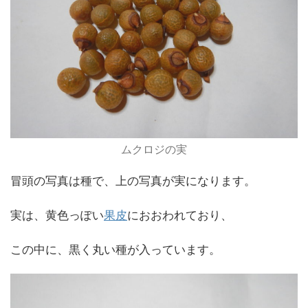
ムクロジの実
冒頭の写真は種で、上の写真が実になります。
実は、黄色っぽい
果皮
におおわれており、
この中に、黒く丸い種が入っています。