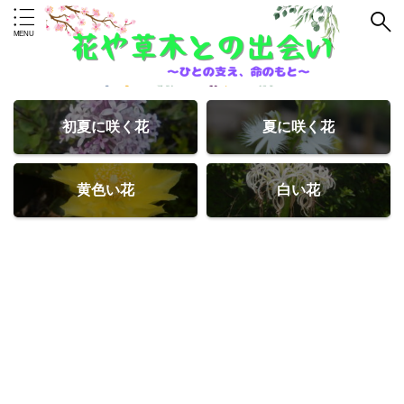
初夏に咲く花
夏に咲く花
黄色い花
白い花