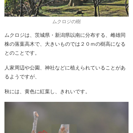
ムクロジの樹
ムクロジは、茨城県・新潟県以南に分布する、雌雄同
株の落葉高木で、大きいものでは２０ｍの樹高になる
とのことです。
人家周辺や公園、神社などに植えられていることがあ
るようですが、
秋には、黄色に紅葉し、きれいです。