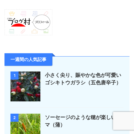
一週間の人気記事
小さく尖り、賑やかな色が可愛い
1
ゴシキトウガラシ（五色唐辛子）
ソーセージのような穂が楽しいガ
2
マ（蒲）