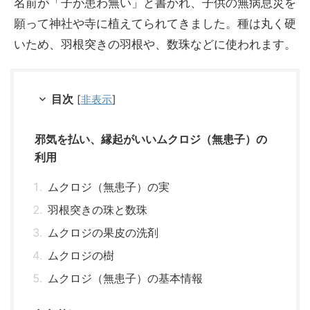
名前が「子が患わ無い」と書かれ、子供の無病息災を
願って神社や寺に植えてられてきました。種は丸く硬
いため、羽根突きの羽根や、数珠などに使われます。
目次
[
非表示
]
邪気を払い、縁起がいいムクロジ（無患子）の
利用
ムクロジ（無患子）の実
羽根突きの珠と数珠
ムクロジの果皮の洗剤
ムクロジの樹
ムクロジ（無患子）の基本情報