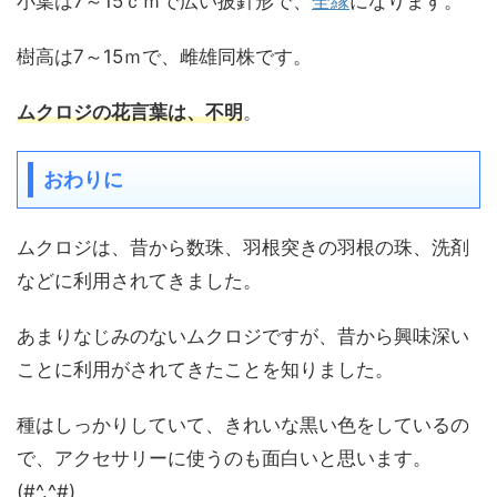
小葉は7～15ｃｍで広い披針形で、
全縁
になります。
樹高は7～15ｍで、雌雄同株です。
ムクロジの花言葉は、不明
。
おわりに
ムクロジは、昔から数珠、羽根突きの羽根の珠、洗剤
などに利用されてきました。
あまりなじみのないムクロジですが、昔から興味深い
ことに利用がされてきたことを知りました。
種はしっかりしていて、きれいな黒い色をしているの
で、アクセサリーに使うのも面白いと思います。
(#^.^#)