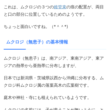
これは、ムクロジの３つの
維管束
の痕の配置が、両目
と口の部分に位置しているためのようです。
ちょっと面白いですね。（*＾＾*)
ムクロジ（無患子）の基本情報
ムクロジ（無患子）は、南アジア、東南アジア、東ア
ジアの熱帯から亜熱帯に分布しますが、
日本では新潟県・茨城県以西から沖縄に分布する、ム
クロジ科ムクロジ属の落葉高木の広葉樹です。
庭木や神社・寺にも植えられているようです。
ムクロジの名前には、子が患うことが無いように、と