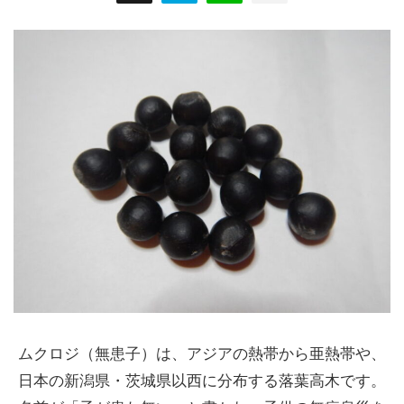
ムクロジ（無患子）は、アジアの熱帯から亜熱帯や、
日本の新潟県・茨城県以西に分布する落葉高木です。