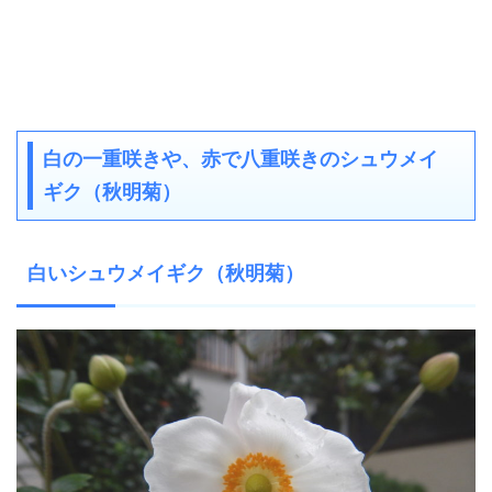
白の一重咲きや、赤で八重咲きのシュウメイ
ギク（秋明菊）
白いシュウメイギク（秋明菊）