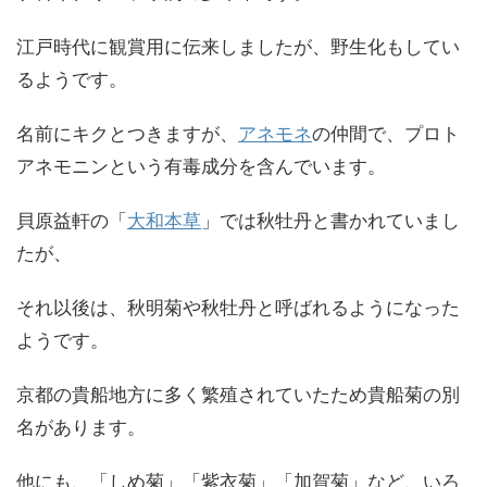
江戸時代に観賞用に伝来しましたが、野生化もしてい
るようです。
名前にキクとつきますが、
アネモネ
の仲間で、プロト
アネモニンという有毒成分を含んでいます。
貝原益軒の「
大和本草
」では秋牡丹と書かれていまし
たが、
それ以後は、秋明菊や秋牡丹と呼ばれるようになった
ようです。
京都の貴船地方に多く繁殖されていたため貴船菊の別
名があります。
他にも、「しめ菊」「紫衣菊」「加賀菊」など、いろ