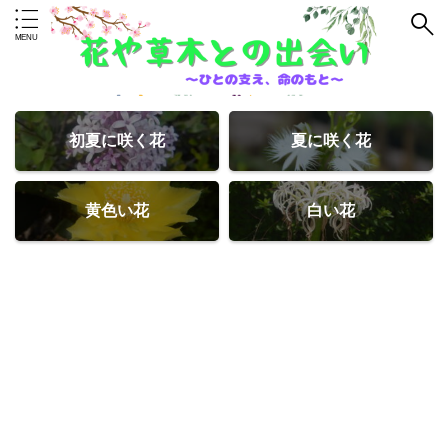
初夏に咲く花
夏に咲く花
黄色い花
白い花