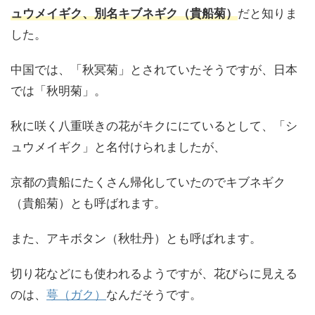
ュウメイギク、別名キブネギク（貴船菊）
だと知りま
した。
中国では、「秋冥菊」とされていたそうですが、日本
では「秋明菊」。
秋に咲く八重咲きの花がキクににているとして、「シ
ュウメイギク」と名付けられましたが、
京都の貴船にたくさん帰化していたのでキブネギク
（貴船菊）とも呼ばれます。
また、アキボタン（秋牡丹）とも呼ばれます。
切り花などにも使われるようですが、花びらに見える
のは、
萼（ガク）
なんだそうです。