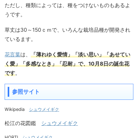
ただし、種類によっては、種をつけないものもあるよ
うです。
草丈は30～150ｃｍで、いろんな栽培品種が開発され
ているます。
花言葉
は、
「薄れゆく愛情」「淡い思い」「あせてい
く愛」「多感なとき」「忍耐」で、
1
0月8日の誕生花
です
。
参照サイト
Wikipedia
シュウメイギク
松江の花図鑑
シュウメイギク
HORTI
シュウメイギク