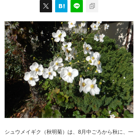
シュウメイギク（秋明菊）は、8月中ごろから秋に、一