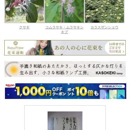
クサギ
コムラサキ・ムラサキシ
カラスザンショウ
キブ