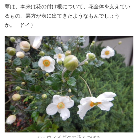
萼は、本来は花の付け根について、花全体を支えてい
るもの。裏方が表に出てきたようなもんでしょう
か。 (^-^ )
シュウメイギクの花とつぼみ