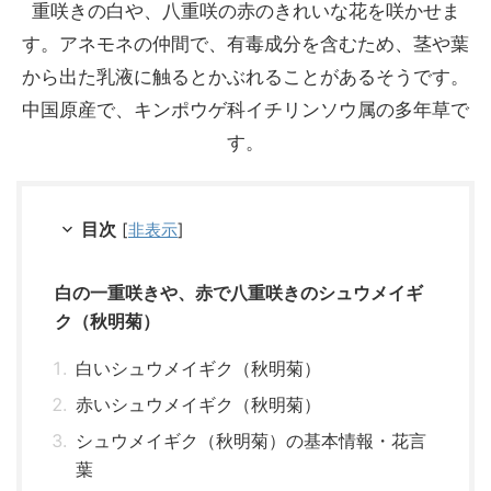
重咲きの白や、八重咲の赤のきれいな花を咲かせま
す。アネモネの仲間で、有毒成分を含むため、茎や葉
から出た乳液に触るとかぶれることがあるそうです。
中国原産で、キンポウゲ科イチリンソウ属の多年草で
す。
目次
[
非表示
]
白の一重咲きや、赤で八重咲きのシュウメイギ
ク（秋明菊）
白いシュウメイギク（秋明菊）
赤いシュウメイギク（秋明菊）
シュウメイギク（秋明菊）の基本情報・花言
葉