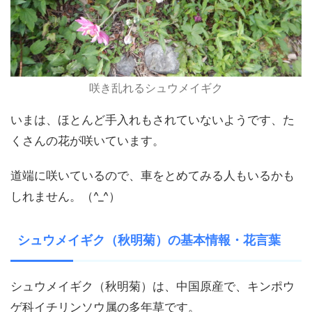
咲き乱れるシュウメイギク
いまは、ほとんど手入れもされていないようです、た
くさんの花が咲いています。
道端に咲いているので、車をとめてみる人もいるかも
しれません。（^_^）
シュウメイギク（秋明菊）の基本情報・花言葉
シュウメイギク（秋明菊）は、中国原産で、キンポウ
ゲ科イチリンソウ属の多年草です。