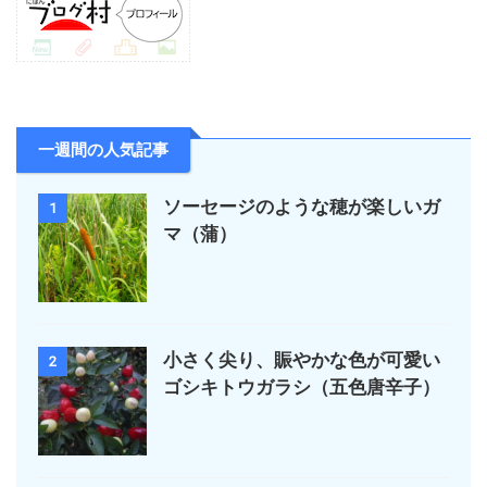
一週間の人気記事
ソーセージのような穂が楽しいガ
1
マ（蒲）
小さく尖り、賑やかな色が可愛い
2
ゴシキトウガラシ（五色唐辛子）