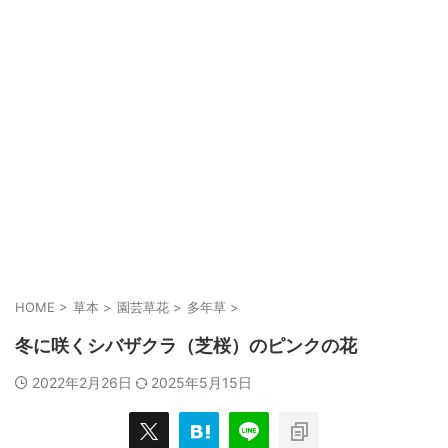
HOME
>
草本
>
園芸草花
>
多年草
>
冬に咲くシバザクラ（芝桜）のピンクの花
2022年2月26日
2025年5月15日