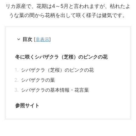
リカ原産で、花期は4～5月と言われますが、枯れたよ
うな葉の間から花柄を出して咲く様子は健気です。
目次
[
非表示
]
冬に咲くシバザクラ（芝桜）のピンクの花
シバザクラ（芝桜）のピンクの花
シバザクラの葉
シバザクラの基本情報・花言葉
参照サイト