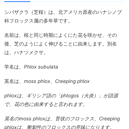
シバザクラ（芝桜）は、北アメリカ原産のハナシノブ
科フロックス属の多年草です。
名前は、桜と同じ時期によくにた花を咲かせ、その
後、芝のようによく伸びることに由来します。別名
は、ハナツメクサ。
学名は、
Phlox subulata
英名は、
moss phlox、Creeping phlox
phloxは、ギリシア語の「phlogos（火炎）」が語源
で、花の色に由来すると言われます。
英名のmoss phloxは、苔状のフロックス、Creeping
phloxは、匍匐性のフロックスの意味になります。