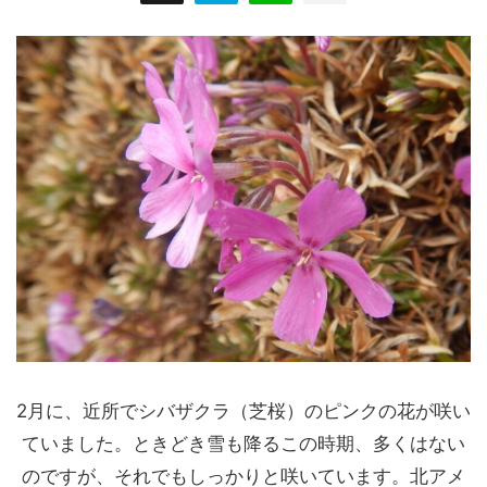
2月に、近所でシバザクラ（芝桜）のピンクの花が咲い
ていました。ときどき雪も降るこの時期、多くはない
のですが、それでもしっかりと咲いています。北アメ