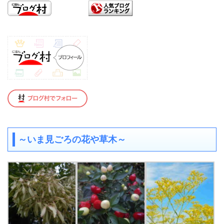
～いま見ごろの花や草木～