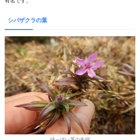
有名です。
シバザクラの葉
緑っぽい茎の先端