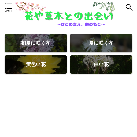
初夏に咲く花
夏に咲く花
黄色い花
白い花