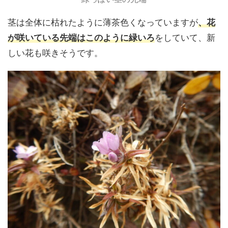
茎は全体に枯れたように薄茶色くなっていますが
、花
が咲いている先端はこのように緑いろ
をしていて、新
しい花も咲きそうです。