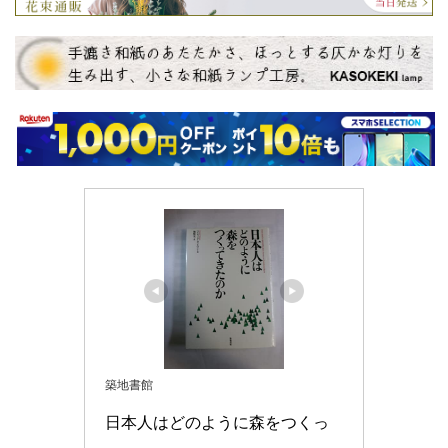
築地書館
日本人はどのように森をつくっ