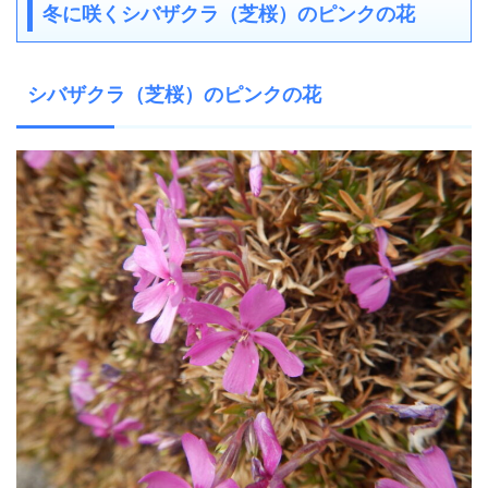
冬に咲くシバザクラ（芝桜）のピンクの花
シバザクラ（芝桜）のピンクの花