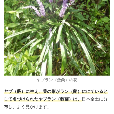
ヤブラン（藪蘭）の花
ヤブ（藪）に生え、葉の形がラン（蘭）ににていると
して名づけられたヤブラン（藪蘭）は、
日本全土に分
布し、よく見かけます。