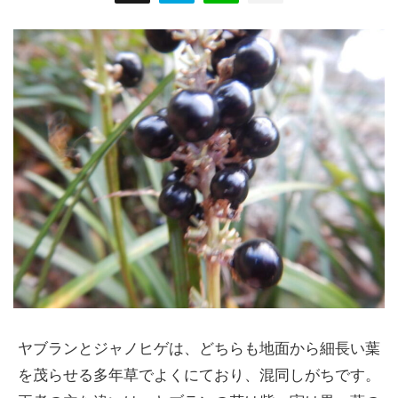
ヤブランとジャノヒゲは、どちらも地面から細長い葉
を茂らせる多年草でよくにており、混同しがちです。