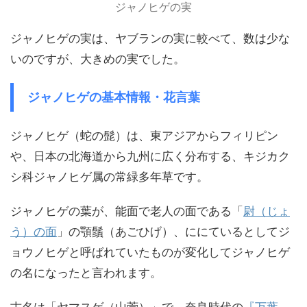
ジャノヒゲの実
ジャノヒゲの実は、ヤブランの実に較べて、数は少な
いのですが、大きめの実でした。
ジャノヒゲの基本情報・花言葉
ジャノヒゲ（蛇の髭）は、東アジアからフィリピン
や、日本の北海道から九州に広く分布する、キジカク
シ科ジャノヒゲ属の常緑多年草です。
ジャノヒゲの葉が、能面で老人の面である「
尉（じょ
う）の面
」の顎鬚（あごひげ）、ににているとしてジ
ョウノヒゲと呼ばれていたものが変化してジャノヒゲ
の名になったと言われます。