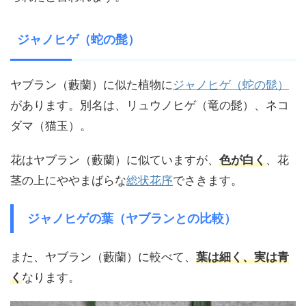
ジャノヒゲ（蛇の髭）
ヤブラン（藪蘭）に似た植物に
ジャノヒゲ（蛇の髭）
があります。別名は、リュウノヒゲ（竜の髭）、ネコ
ダマ（猫玉）。
花はヤブラン（藪蘭）に似ていますが、
色が白く
、花
茎の上にややまばらな
総状花序
でさきます。
ジャノヒゲの葉（ヤブランとの比較）
また、ヤブラン（藪蘭）に較べて、
葉は細く、実は青
く
なります。