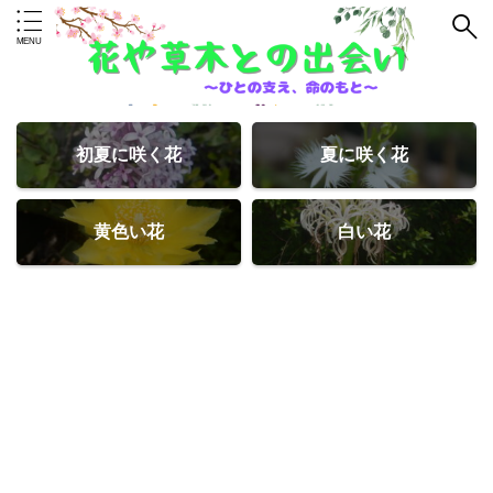
初夏に咲く花
夏に咲く花
黄色い花
白い花