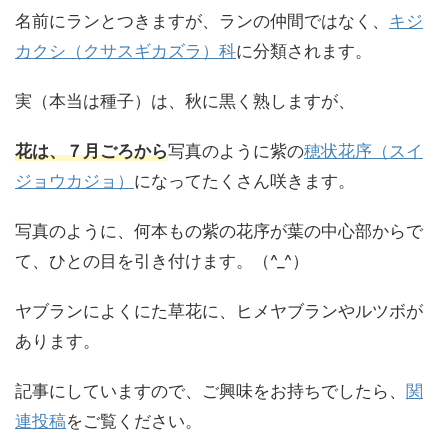
名前にランとつきますが、ランの仲間ではなく、
キジ
カクシ（クサスギカズラ）科
に分類されます。
実（本当は種子）は、秋に黒く熟しますが、
花は、７月ごろから
写真のように紫の
穂状花序（スイ
ジョウカジョ）
になってたくさん咲きます。
写真のように、何本もの紫の花序が葉の中心部からで
て、ひとの目を引き付けます。（^_^）
ヤブランによくにた草花に、ヒメヤブランやルツボが
あります。
記事にしていますので、ご興味をお持ちでしたら、
関
連投稿
をご覧ください。