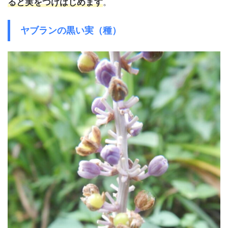
ると実をつけはじめます
。
ヤブランの黒い実（種）