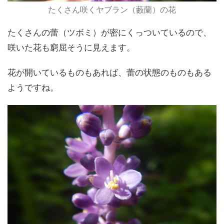
たくさん咲くヤブラン（藪蘭）の花
たくさんの蕾（ツボミ）が密にくっついているので、
咲いた花も窮屈そうに見えます。
花が開いているものもあれば、蕾の状態のものもある
ようですね。