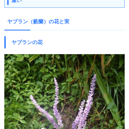
違い
ヤブラン（藪蘭）の花と実
ヤブランの花