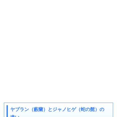
ヤブラン（藪蘭）とジャノヒゲ（蛇の髭）の