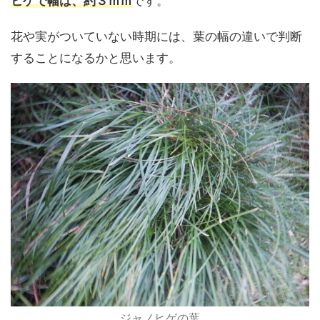
ヒゲで幅は、約３ｍｍ
です。
花や実がついていない時期には、葉の幅の違いで判断
することになるかと思います。
ジャノヒゲの葉