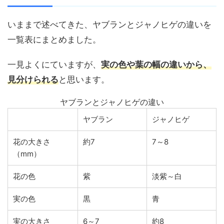
いままで述べてきた、ヤブランとジャノヒゲの違いを
一覧表にまとめました。
一見よくにていますが、
実の色や葉の幅の違いから、
見分けられる
と思います。
ヤブランとジャノヒゲの違い
ヤブラン
ジャノヒゲ
花の大きさ
約7
7～8
（mm）
花の色
紫
淡紫～白
実の色
黒
青
実の大きさ
6～7
約8