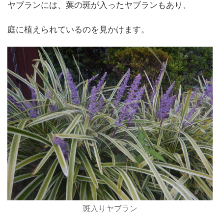
ヤブランには、葉の斑が入ったヤブランもあり、
庭に植えられているのを見かけます。
斑入りヤブラン