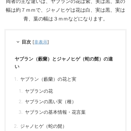
両者の主な違いは、ヤブランの花は紫、実は黒、葉の
幅は約７ｍｍで、ジャノヒゲは花は白、実は黒、実は
青、葉の幅は３ｍｍなどになります。
目次
[
非表示
]
ヤブラン（藪蘭）とジャノヒゲ（蛇の髭）の違
い
ヤブラン（藪蘭）の花と実
ヤブランの花
ヤブランの黒い実（種）
ヤブランの基本情報・花言葉
ジャノヒゲ（蛇の髭）