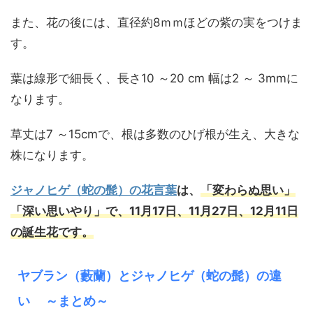
また、花の後には、直径約8ｍｍほどの紫の実をつけま
す。
葉は線形で細長く、長さ10 ～20 cm 幅は2 ～ 3mmに
なります。
草丈は7 ～15cmで、根は多数のひげ根が生え、大きな
株になります。
ジャノヒゲ（蛇の髭）の花言葉
は、
「変わらぬ思い」
「深い思いやり」で、11月17日、11月27日、12月11日
の誕生花です。
ヤブラン（藪蘭）とジャノヒゲ（蛇の髭）の違
い ～まとめ～