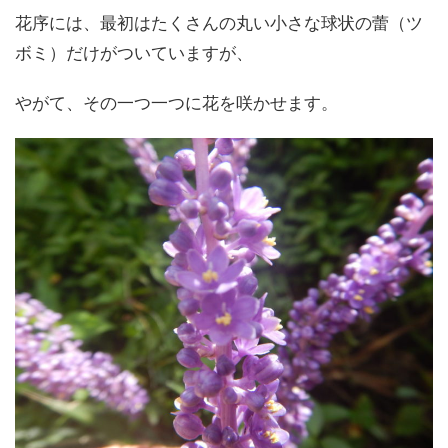
花序には、最初はたくさんの丸い小さな球状の蕾（ツ
ボミ）だけがついていますが、
やがて、その一つ一つに花を咲かせます。