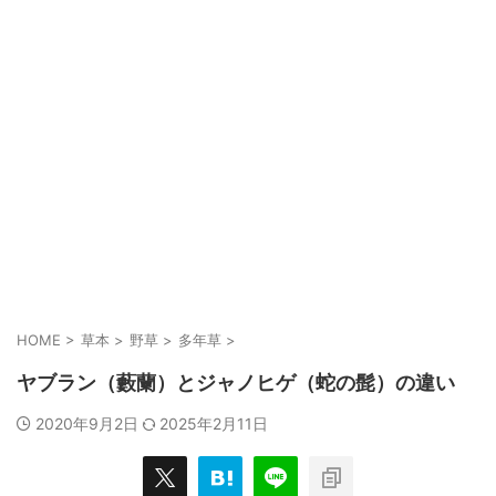
HOME
>
草本
>
野草
>
多年草
>
ヤブラン（藪蘭）とジャノヒゲ（蛇の髭）の違い
2020年9月2日
2025年2月11日