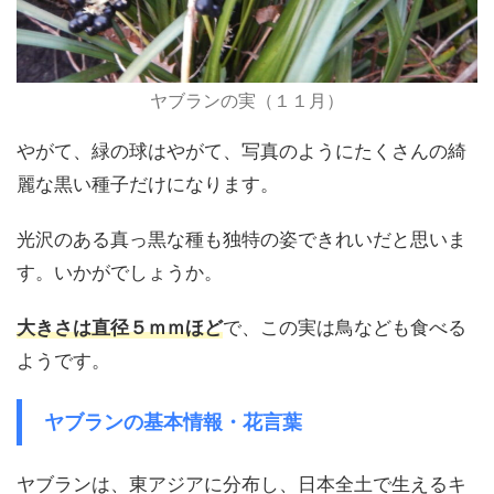
ヤブランの実（１１月）
やがて、緑の球はやがて、写真のようにたくさんの綺
麗な黒い種子だけになります。
光沢のある真っ黒な種も独特の姿できれいだと思いま
す。いかがでしょうか。
大きさは直径５ｍｍほど
で、この実は鳥なども食べる
ようです。
ヤブランの基本情報・花言葉
ヤブランは、東アジアに分布し、日本全土で生えるキ