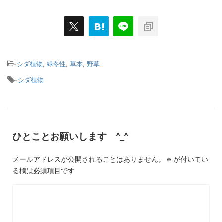
-
シダ植物
,
緑冬性
,
草本
,
野草
-
シダ植物
ひとことお願いします ^_^
メールアドレスが公開されることはありません。
※
が付いてい
る欄は必須項目です