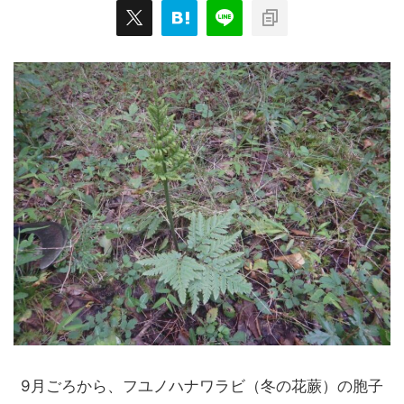
9月ごろから、フユノハナワラビ（冬の花蕨）の胞子