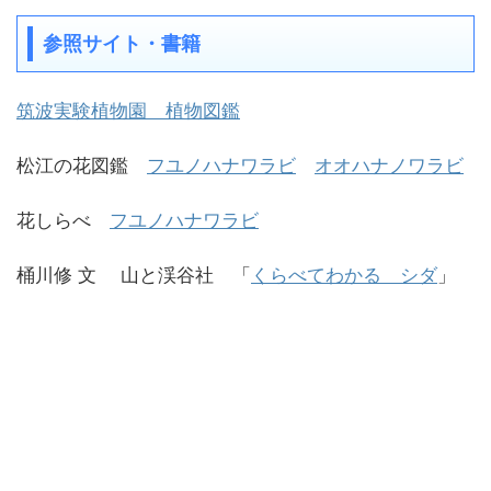
参照サイト・書籍
筑波実験植物園 植物図鑑
松江の花図鑑
フユノハナワラビ
オオハナノワラビ
花しらべ
フユノハナワラビ
桶川修 文 山と渓谷社 「
くらべてわかる シダ
」