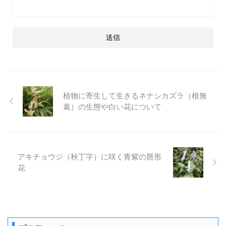
植物に寄生して生きるネナシカズラ（根無
葛）の生態や白い花について
アキチョウジ（秋丁字）に咲く青紫の唇形
花