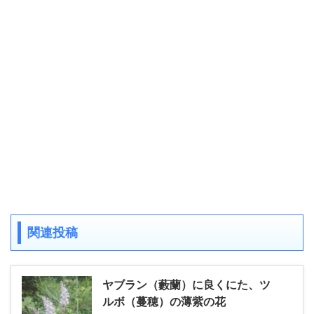
関連投稿
ヤブラン（藪蘭）に良くにた、ツ
ルボ（蔓穂）の薄紫の花