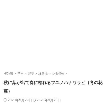
HOME
>
草本
>
野草
>
緑冬性
>
シダ植物
>
秋に葉が出て春に枯れるフユノハナワラビ（冬の花
蕨）
2020年9月29日
2025年9月20日