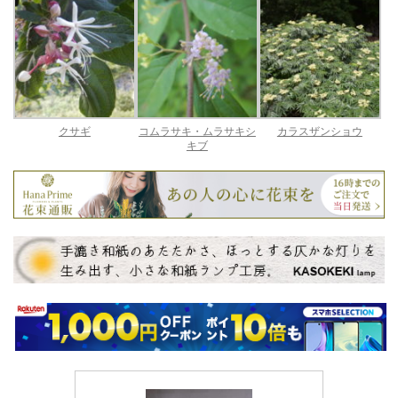
クサギ
コムラサキ・ムラサキシ
カラスザンショウ
キブ