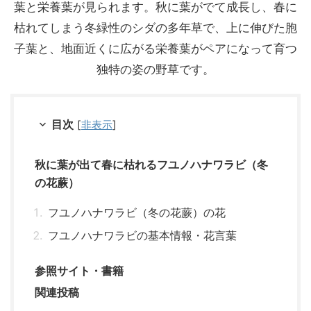
葉と栄養葉が見られます。秋に葉がでて成長し、春に
枯れてしまう冬緑性のシダの多年草で、上に伸びた胞
子葉と、地面近くに広がる栄養葉がペアになって育つ
独特の姿の野草です。
目次
[
非表示
]
秋に葉が出て春に枯れるフユノハナワラビ（冬
の花蕨）
フユノハナワラビ（冬の花蕨）の花
フユノハナワラビの基本情報・花言葉
参照サイト・書籍
関連投稿