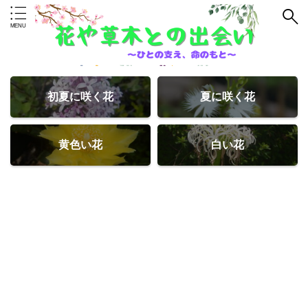
初夏に咲く花
夏に咲く花
黄色い花
白い花