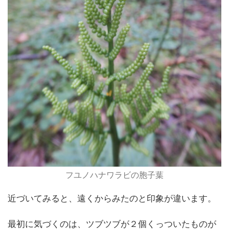
フユノハナワラビの胞子葉
近づいてみると、遠くからみたのと印象が違います。
最初に気づくのは、ツブツブが２個くっついたものが