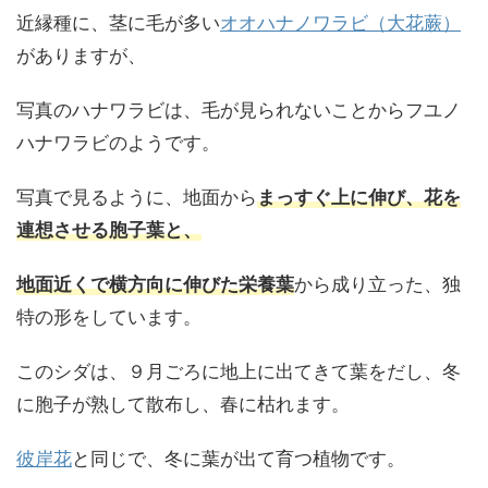
近縁種に、茎に毛が多い
オオハナノワラビ（大花蕨）
がありますが、
写真のハナワラビは、毛が見られないことからフユノ
ハナワラビのようです。
写真で見るように、地面から
まっすぐ上に伸び、花を
連想させる胞子葉と、
地面近くで横方向に伸びた栄養葉
から成り立った、独
特の形をしています。
このシダは、９月ごろに地上に出てきて葉をだし、冬
に胞子が熟して散布し、春に枯れます。
彼岸花
と同じで、冬に葉が出て育つ植物です。