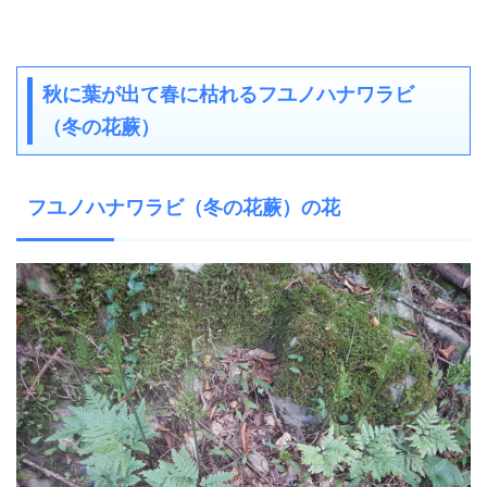
秋に葉が出て春に枯れるフユノハナワラビ
（冬の花蕨）
フユノハナワラビ（冬の花蕨）の花