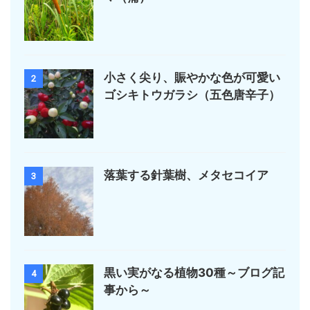
小さく尖り、賑やかな色が可愛い
2
ゴシキトウガラシ（五色唐辛子）
落葉する針葉樹、メタセコイア
3
黒い実がなる植物30種～ブログ記
4
事から～