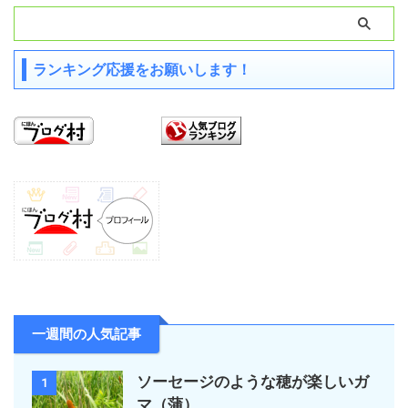
ランキング応援をお願いします！
一週間の人気記事
ソーセージのような穂が楽しいガ
1
マ（蒲）