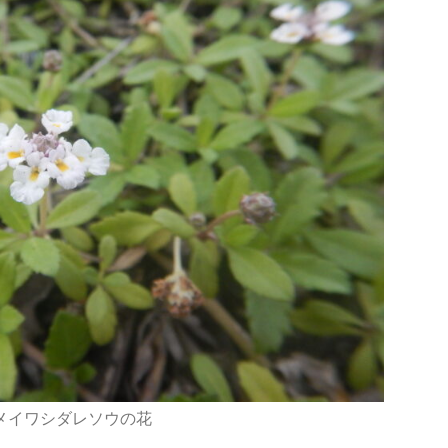
メイワシダレソウの花