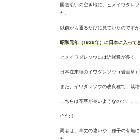
国道沿いの空き地に、ヒメイワダレソ
た。
以前から通るたびに見ていたのですが
昭和元年（1926年）に日本に入っ
ヒメイワダレソウには近縁種が多く、
日本在来種のイワダレソウ（岩垂草）
また、イワダレソウの改良種で、栽培
こちらは花茎が長いようなので、ここ
(^ ^；)
両者は、草丈の違いや、種子の有無に
た。