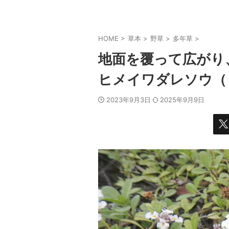
HOME
>
草本
>
野草
>
多年草
>
地面を覆って広がり
ヒメイワダレソウ（
2023年9月3日
2025年9月9日