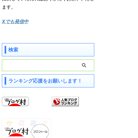
ます。
Xでも発信中
検索
ランキング応援をお願いします！