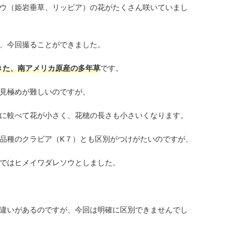
ウ（姫岩垂草、リッピア）の花がたくさん咲いていまし
、今回撮ることができました。
てきた、南アメリカ原産の多年草
です。
見極めが難しいのですが、
に較べて花が小さく、花穂の長さも小さいくなります。
品種のクラビア（K７）とも区別がつけがたいのですが、
ではヒメイワダレソウとしました。
違いがあるのですが、今回は明確に区別できませんでし