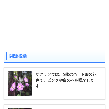
関連投稿
サクラソウは、5枚のハート形の花
弁で、ピンクや白の花を咲かせま
す