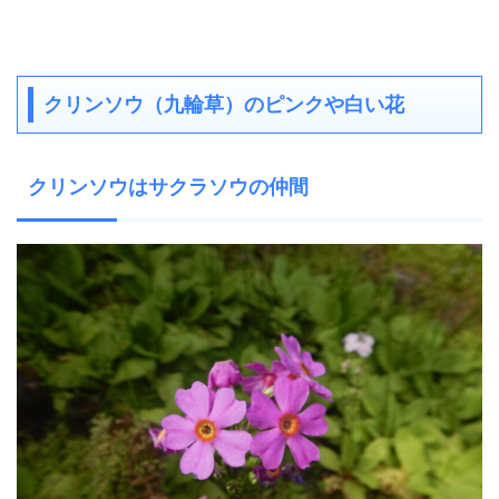
クリンソウ（九輪草）のピンクや白い花
クリンソウはサクラソウの仲間