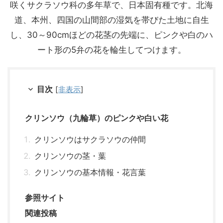
咲くサクラソウ科の多年草で、日本固有種です。北海
道、本州、四国の山間部の湿気を帯びた土地に自生
し、30～90cmほどの花茎の先端に、ピンクや白のハ
ート形の5弁の花を輪生してつけます。
目次
[
非表示
]
クリンソウ（九輪草）のピンクや白い花
クリンソウはサクラソウの仲間
クリンソウの茎・葉
クリンソウの基本情報・花言葉
参照サイト
関連投稿