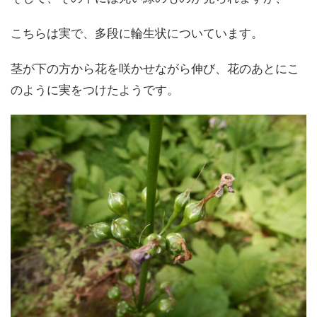
こちらは実で、多段に輪生状についています。
茎が下の方から花を咲かせながら伸び、花のあとにこ
のように実をつけたようです。