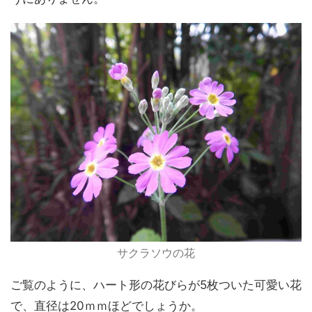
サクラソウの花
ご覧のように、ハート形の花びらが5枚ついた可愛い花
で、直径は20ｍｍほどでしょうか。