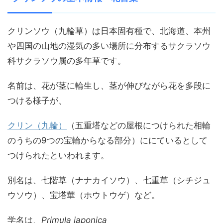
クリンソウ（九輪草）は日本固有種で、北海道、本州
や四国の山地の湿気の多い場所に分布するサクラソウ
科サクラソウ属の多年草です。
名前は、花が茎に輪生し、茎が伸びながら花を多段に
つける様子が、
クリン（九輪）
（五重塔などの屋根につけられた相輪
のうちの9つの宝輪からなる部分）ににているとして
つけられたといわれます。
別名は、
七階草（ナナカイソウ）、七重草（シチジュ
ウソウ）、宝塔華（ホウトウゲ）など。
学名は、
Primula japonica