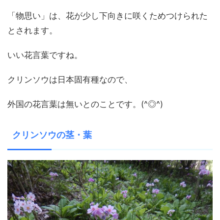
「物思い」は、花が少し下向きに咲くためつけられた
とされます。
いい花言葉ですね。
クリンソウは日本固有種なので、
外国の花言葉は無いとのことです。(^◎^)
クリンソウの茎・葉