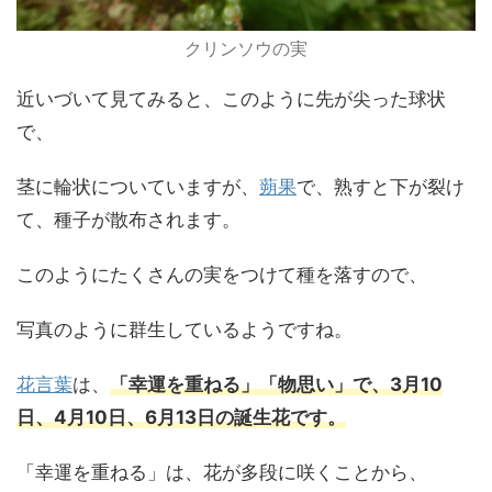
クリンソウの実
近いづいて見てみると、このように先が尖った球状
で、
茎に輪状についていますが、
蒴果
で、熟すと下が裂け
て、種子が散布されます。
このようにたくさんの実をつけて種を落すので、
写真のように群生しているようですね。
花言葉
は、
「幸運を重ねる」「物思い」で、3月10
日、4月10日、6月13日の誕生花です。
「幸運を重ねる」は、花が多段に咲くことから、