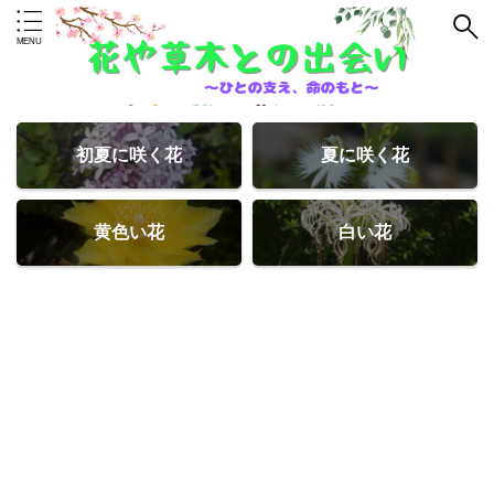
初夏に咲く花
夏に咲く花
黄色い花
白い花