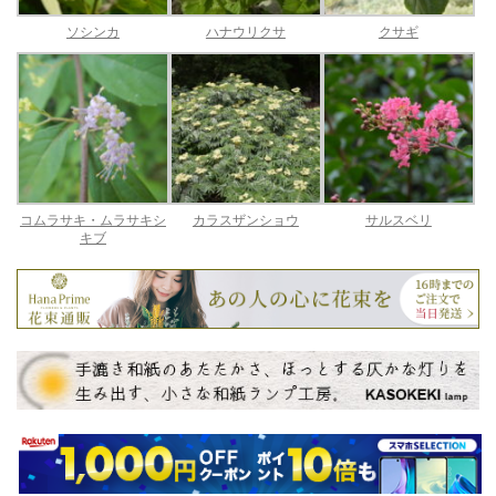
ソシンカ
ハナウリクサ
クサギ
コムラサキ・ムラサキシ
カラスザンショウ
サルスベリ
キブ