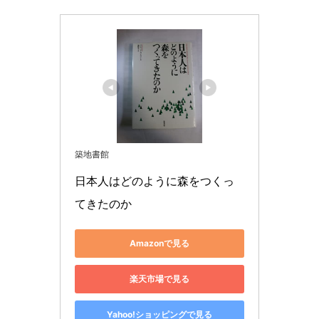
築地書館
日本人はどのように森をつくっ
てきたのか
Amazonで見る
楽天市場で見る
Yahoo!ショッピングで見る