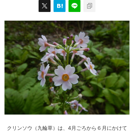
クリンソウ（九輪草）は、4月ごろから６月にかけて