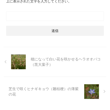
上に表示された文字を入力してください。
穂になって白い花を咲かせるヘラオオバコ
（箆大葉子）
芝生で咲くヒナギキョウ（雛桔梗）の薄紫
の花