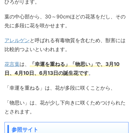
ひろがります。
葉の中心部から、30～90cmほどの花茎をだし、その
先に多段に花を咲かせます。
アレルゲン
と呼ばれる有毒物質を含むため、獣害には
比較的つよいといわれます。
花言葉
は、
「幸運を重ねる」「物思い」で、3月10
日、4月10日、6月13日の誕生花です
。
「幸運を重ねる」は、花が多段に咲くことから、
「物思い」は、花が少し下向きに咲くためつけられた
とされます。
参照サイト