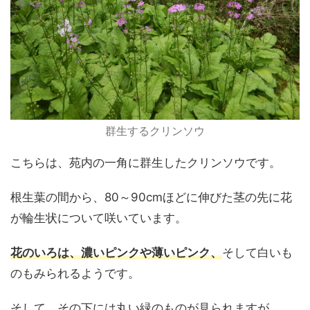
群生するクリンソウ
こちらは、苑内の一角に群生したクリンソウです。
根生葉の間から、80～90cmほどに伸びた茎の先に花
が輪生状について咲いています。
花のいろは、濃いピンクや薄いピンク、
そして白いも
のもみられるようです。
そして、その下には丸い緑のものが見られますが、