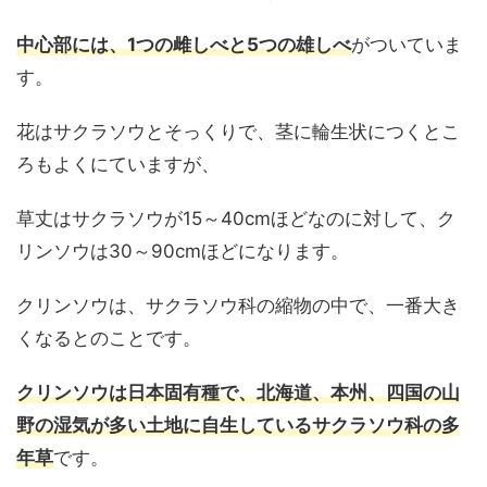
中心部には、1つの雌しべと5つの雄しべ
がついていま
す。
花はサクラソウとそっくりで、茎に輪生状につくとこ
ろもよくにていますが、
草丈はサクラソウが15～40cmほどなのに対して、ク
リンソウは30～90cmほどになります。
クリンソウは、サクラソウ科の縮物の中で、一番大き
くなるとのことです。
クリンソウは日本固有種で、北海道、本州、四国の山
野の湿気が多い土地に自
生
しているサクラソウ科の多
年草
です。