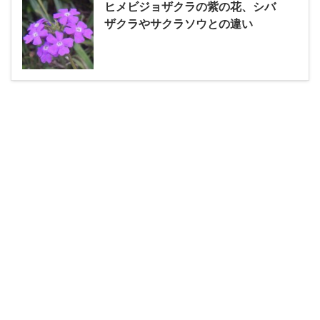
ヒメビジョザクラの紫の花、シバ
ザクラやサクラソウとの違い