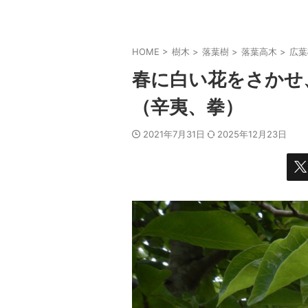
HOME
>
樹木
>
落葉樹
>
落葉高木
>
広葉
春に白い花をさかせ
（辛夷、拳）
2021年7月31日
2025年12月23日