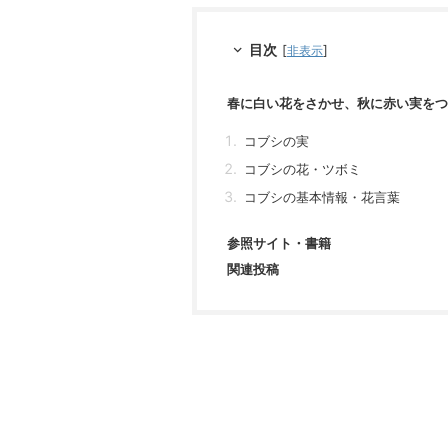
目次
[
]
非表示
春に白い花をさかせ、秋に赤い実をつ
コブシの実
コブシの花・ツボミ
コブシの基本情報・花言葉
参照サイト・書籍
関連投稿