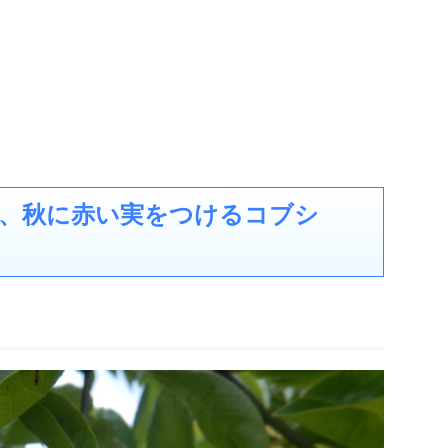
、秋に赤い実をつけるコブシ