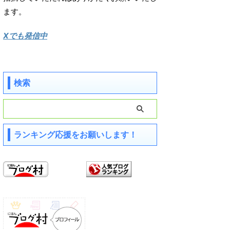
ます。
Xでも発信中
検索
ランキング応援をお願いします！