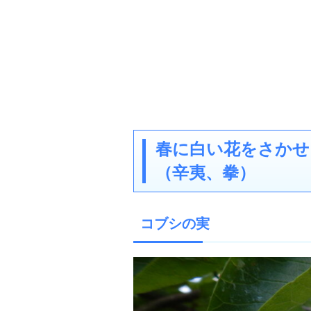
春に白い花をさかせ
（辛夷、拳）
コブシの実