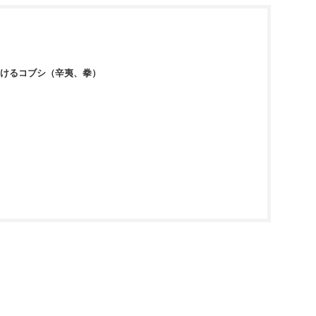
けるコブシ（辛夷、拳）