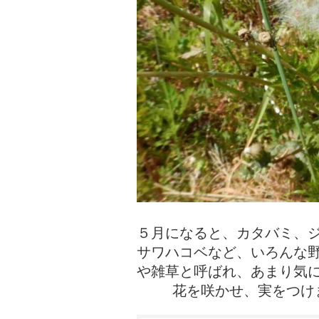
５月になると、カタバミ、
サワハコベなど、いろんな
や雑草と呼ばれ、あまり気
花を咲かせ、実をつけ