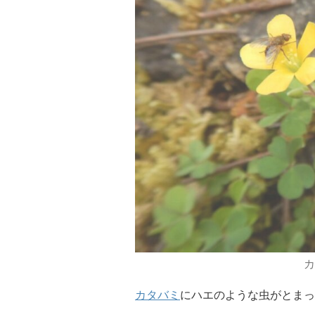
カ
カタバミ
にハエのような虫がとまっ