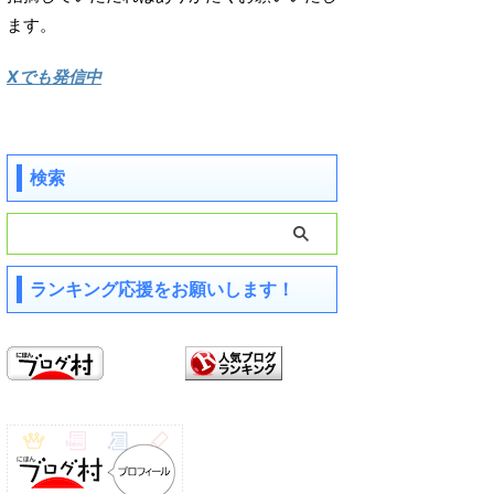
ます。
Xでも発信中
検索
ランキング応援をお願いします！