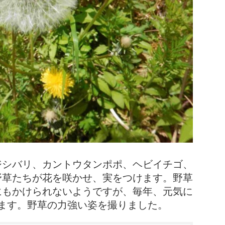
ジシバリ、カントウタンポポ、ヘビイチゴ、
野草たちが花を咲かせ、実をつけます。野草
にもかけられないようですが、毎年、元気に
ます。野草の力強い姿を撮りました。