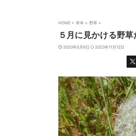
HOME
>
草本
>
野草
>
５月に見かける野草
2020年5月6日
2023年11月12日