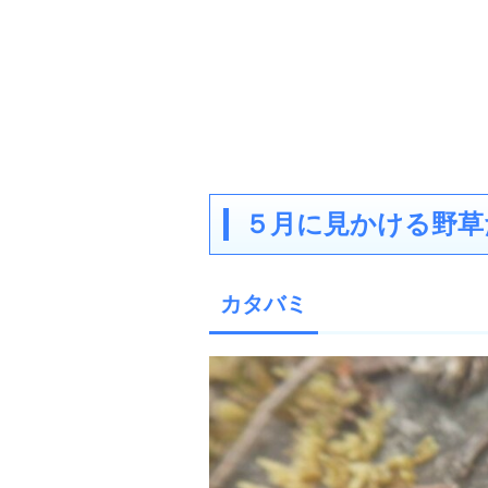
５月に見かける野草
カタバミ