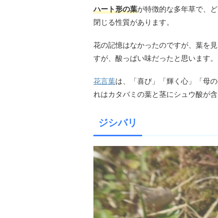
ハート形の葉
が特徴的な多年草で、ど
閉じる性質があります。
花の記憶はなかったのですが、葉を見
すが、酸っぱい味だったと思います。
花言葉
は、「喜び」「輝く心」「母の
れはカタバミの葉と茎にシュウ酸が含
ジシバリ