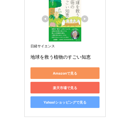
日経サイエンス
地球を救う植物のすごい知恵
Amazonで見る
楽天市場で見る
Yahoo!ショッピングで見る