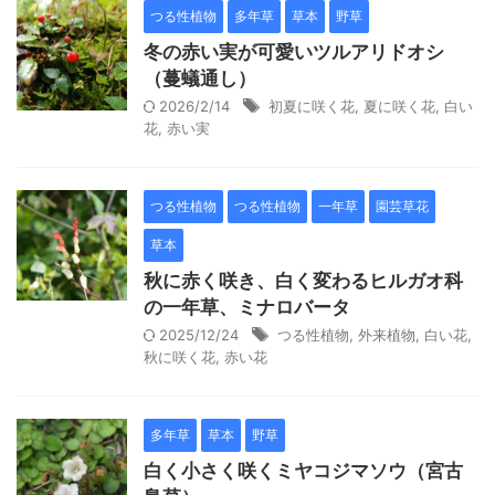
つる性植物
多年草
草本
野草
冬の赤い実が可愛いツルアリドオシ
（蔓蟻通し）
2026/2/14
初夏に咲く花
,
夏に咲く花
,
白い
花
,
赤い実
つる性植物
つる性植物
一年草
園芸草花
草本
秋に赤く咲き、白く変わるヒルガオ科
の一年草、ミナロバータ
2025/12/24
つる性植物
,
外来植物
,
白い花
,
秋に咲く花
,
赤い花
多年草
草本
野草
白く小さく咲くミヤコジマソウ（宮古