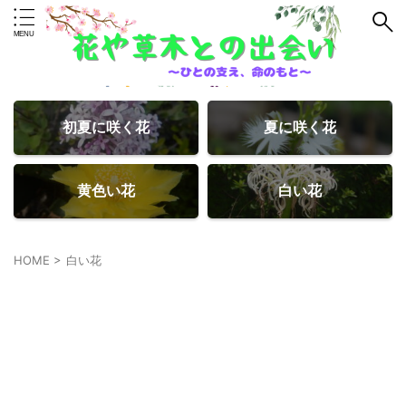
初夏に咲く花
夏に咲く花
黄色い花
白い花
HOME
>
白い花