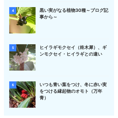
黒い実がなる植物30種～ブログ記
4
事から～
ヒイラギモクセイ（柊木犀）、ギ
5
ンモクセイ・ヒイラギとの違い
いつも青い葉をつけ、冬に赤い実
6
をつける縁起物のオモト（万年
青）