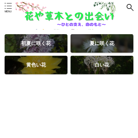
初夏に咲く花
夏に咲く花
黄色い花
白い花