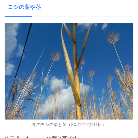
ヨシの葉や茎
冬のヨシの葉と茎（2022年2月11日）