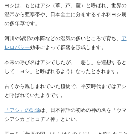
ヨシは、もとはアシ（葦、芦、蘆）と呼ばれ、世界の
温帯から亜寒帯や、日本全土に分布するイネ科ヨシ属
の多年草です。
河川や湖沼の水際などの湿気の多いところで育ち、
ア
レロパシー
効果によって群落を形成します。
本来の呼び名はアシでしたが、「悪し」を連想すると
して「ヨシ」と呼ばれるようになったとされます。
古くから親しまれていた植物で、平安時代まではアシ
と呼ばれていたようです。
「アシ」の語源
は、日本神話の初めの神の名を「ウマ
シアシカビヒコヂノ神」といい、