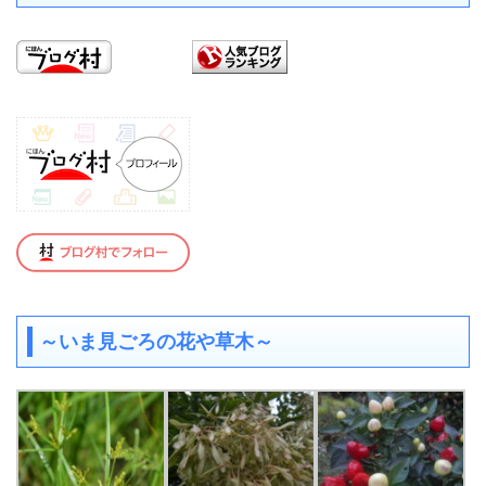
～いま見ごろの花や草木～