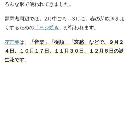
ろんな形で使われてきました。
琵琶湖周辺では、2月中ごろ～3月に、春の芽吹きをよ
くするための
「ヨシ焼き
」が行われます。
花言葉
は、
「音楽」「従順」「哀愁」などで、９月２
４日、１０月１７日、１１月３０日、１２月８日の誕
生花です
。