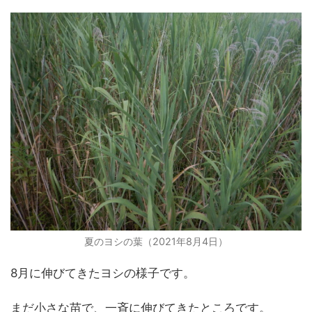
夏のヨシの葉（2021年8月4日）
8月に伸びてきたヨシの様子です。
まだ小さな苗で、一斉に伸びてきたところです。