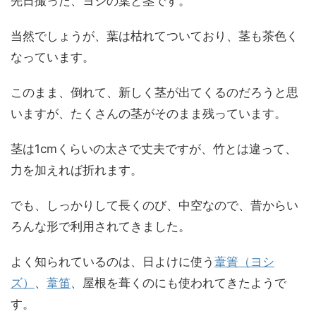
先日撮った、ヨシの葉と茎です。
当然でしょうが、葉は枯れてついており、茎も茶色く
なっています。
このまま、倒れて、新しく茎が出てくるのだろうと思
いますが、たくさんの茎がそのまま残っています。
茎は1cmくらいの太さで丈夫ですが、竹とは違って、
力を加えれば折れます。
でも、しっかりして長くのび、中空なので、昔からい
ろんな形で利用されてきました。
よく知られているのは、日よけに使う
葦簀（ヨシ
ズ）
、
葦笛
、屋根を葺くのにも使われてきたようで
す。