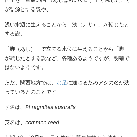
国土を「葦原の国 （あしはらのくに）」と称したこと
が語源とする説や、
浅い水辺に生えることから「浅（アサ）」が転じたと
する説、
「脚（あし）」で立てる水位に生えることから「脚」
が転じたとする説など、各種あるようですが、明確で
はないようです。
ただ、関西地方では、
お足
に通じるためアシの名が残
っているとのことです。
学名は、
Phragmites australis
英名は、
common reed