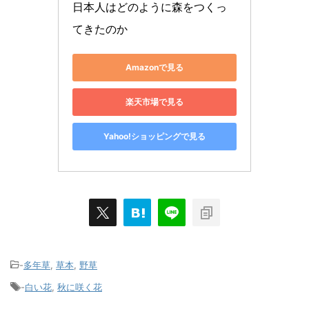
日本人はどのように森をつくっ
てきたのか
Amazonで見る
楽天市場で見る
Yahoo!ショッピングで見る
-
多年草
,
草本
,
野草
-
白い花
,
秋に咲く花