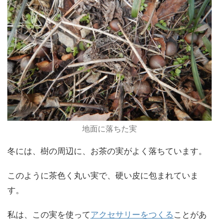
地面に落ちた実
冬には、樹の周辺に、お茶の実がよく落ちています。
このように茶色く丸い実で、硬い皮に包まれていま
す。
私は、この実を使って
アクセサリーをつくる
ことがあ