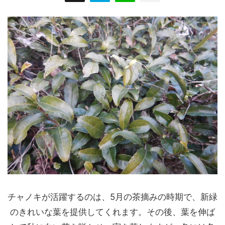
チャノキが活躍するのは、5月の茶摘みの時期で、新緑
のきれいな葉を提供してくれます。その後、葉を伸ば