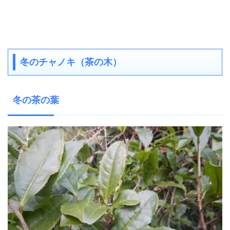
冬のチャノキ（茶の木）
冬の茶の葉