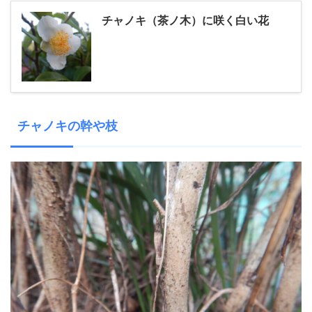
チャノキ（茶ノ木）に咲く白い花
チャノキの幹や枝