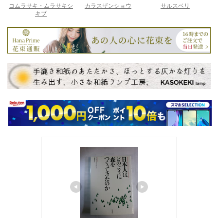
コムラサキ・ムラサキシ
カラスザンショウ
サルスベリ
キブ