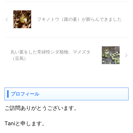
フキノトウ（蕗の薹）が膨らんできました
丸い葉をした常緑性シダ植物、マメズタ
（豆蔦）
プロフィール
ご訪問ありがとうございます。
Taniと申します。