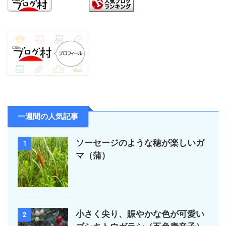
一週間の人気記事
ソーセージのような穂が楽しいガ
1
マ（蒲）
小さく尖り、賑やかな色が可愛い
2