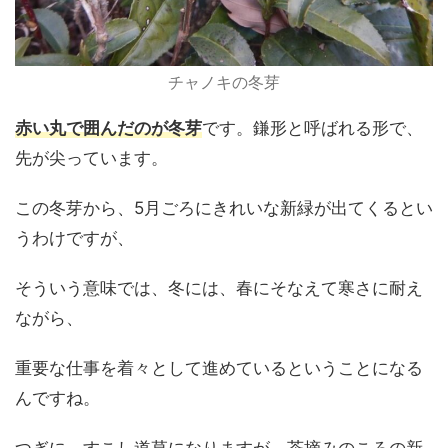
チャノキの冬芽
赤い丸で囲んだのが冬芽
です。鎌形と呼ばれる形で、
先が尖っています。
この冬芽から、5月ごろにきれいな新緑が出てくるとい
うわけですが、
そういう意味では、冬には、春にそなえて寒さに耐え
ながら、
重要な仕事を着々として進めているということになる
んですね。
つぎに、すこし道草になりますが、茶摘みのころの新