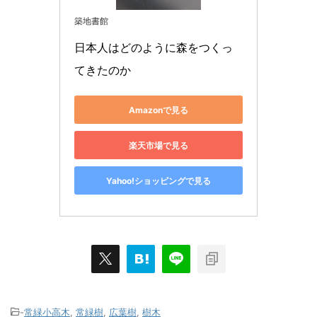
築地書館
日本人はどのように森をつくっ
てきたのか
Amazonで見る
楽天市場で見る
Yahoo!ショッピングで見る
-
常緑小高木
,
常緑樹
,
広葉樹
,
樹木