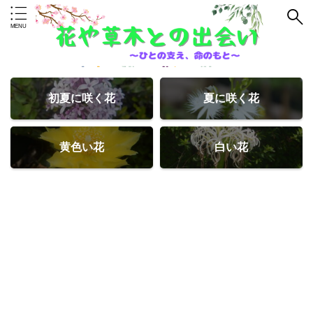
初夏に咲く花
夏に咲く花
黄色い花
白い花