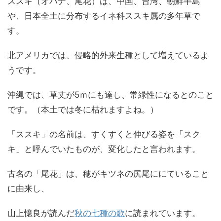
ススキ（オバナ、尾花）は、中国、台湾、朝鮮半島
や、日本全土に分布するイネ科ススキ属の多年草で
す。
北アメリカでは、侵略的外来生種として増えているよ
うです。
沖縄では、草丈が5ｍにも達し、常緑性になるとのこと
です。（本土では冬に枯れますよね。）
「ススキ」の名前は、すくすくと伸びる姿を「スク
キ」と呼んでいたものが、変化したと言われます。
古名の「尾花」は、穂がキツネの尻尾ににていること
に由来し、
山上憶良が読んだ
秋の七種の歌
に読まれています。