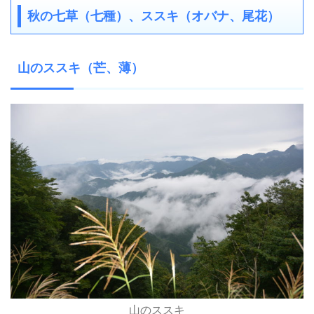
秋の七草（七種）、ススキ（オバナ、尾花）
山のススキ（芒、薄）
山のススキ