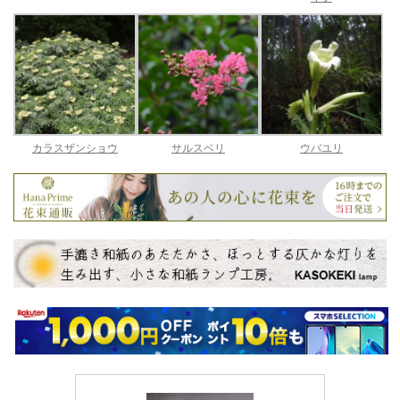
カラスザンショウ
サルスベリ
ウバユリ