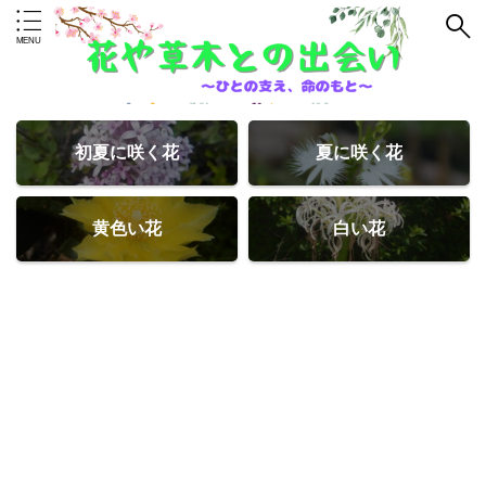
初夏に咲く花
夏に咲く花
黄色い花
白い花