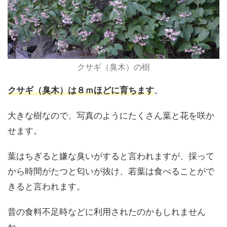
クサギ（臭木）の樹
クサギ（臭木）は８ｍほどに育ちます
。
大きな樹なので、写真のようにたくさん葉と花を咲か
せます。
葉はちぎると嫌な臭いがすると言われますが、採って
から時間がたつと匂いが抜け、若葉は食べることがで
きると言われます。
昔の食料不足時などに利用されたのかもしれません