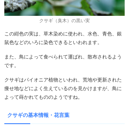
クサギ（臭木）の黒い実
この紺色の実は、草木染めに使われ、水色、青色、銀
鼠色などのいろに染色できるといわれます。
また、鳥によって食べられて運ばれ、散布されるよう
です。
クサギはパイオニア植物といわれ、荒地や更新された
痩せ地などによく生えているのを見かけますが、鳥に
よって蒔かれてもののようですね。
クサギの基本情報・花言葉