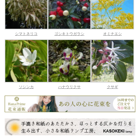
シマトネリコ
ゴシキトウガラシ
オミナエシ
ソシンカ
ハナウリクサ
クサギ