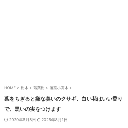
HOME
>
樹木
>
落葉樹
>
落葉小高木
>
葉をちぎると嫌な臭いのクサギ、白い花はいい香り
で、黒いの実をつけます
2020年8月8日
2025年8月1日