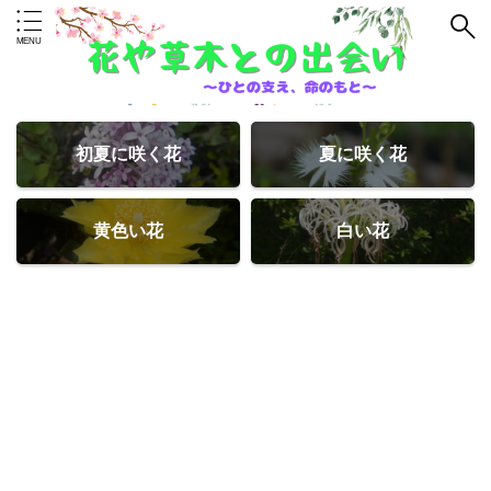
初夏に咲く花
夏に咲く花
黄色い花
白い花