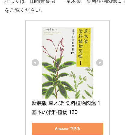
詳しくは、山崎青樹著 「草木染 染料植物図鑑１」
をご覧ください。
新装版 草木染 染料植物図鑑 1 
基本の染料植物 120
Amazonで見る