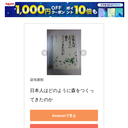
築地書館
日本人はどのように森をつくっ
てきたのか
Amazonで見る