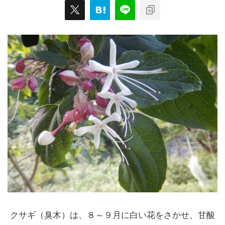
クサギ（臭木）は、８～９月に白い花をさかせ、甘酸