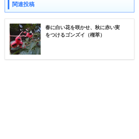
関連投稿
春に白い花を咲かせ、秋に赤い実
をつけるゴンズイ（権萃）