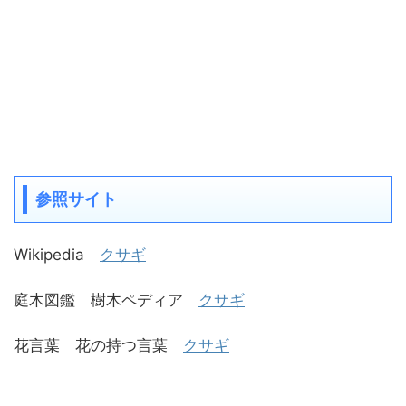
参照サイト
Wikipedia
クサギ
庭木図鑑 樹木ペディア
クサギ
花言葉 花の持つ言葉
クサギ