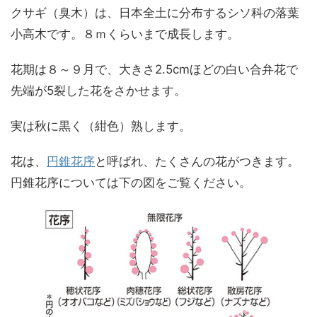
クサギ（臭木）は、日本全土に分布するシソ科の落葉
小高木です。８ｍくらいまで成長します。
花期は８～９月で、大きさ2.5cmほどの白い合弁花で
先端が5裂した花をさかせます。
実は秋に黒く（紺色）熟します。
花は、
円錐花序
と呼ばれ、たくさんの花がつきます。
円錐花序については下の図をご覧ください。