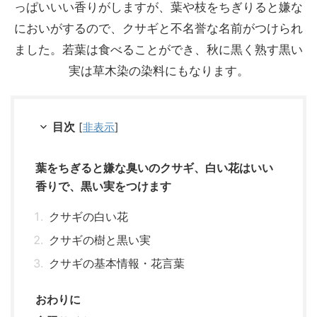
っぱいいい香りがしますが、葉や枝をちぎりると嫌な
においがするので、クサギと不名誉な名前がつけられ
ました。若葉は食べることができ、秋に黒く熟す黒い
実は草木染の染料にもなります。
目次
[
非表示
]
葉をちぎると嫌な臭いのクサギ、白い花はいい
香りで、黒い実をつけます
クサギの白い花
クサギの樹と黒い実
クサギの基本情報・花言葉
おわりに