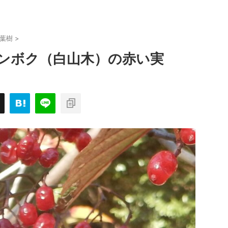
葉樹
>
ンボク（白山木）の赤い実