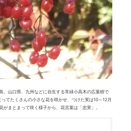
島、山口県、九州などに自生する常緑小高木の広葉樹で
なってたくさんの小さな花を咲かせ、つけた実は10～12月
花がまとまって咲く様子から、花言葉は「忠実」。