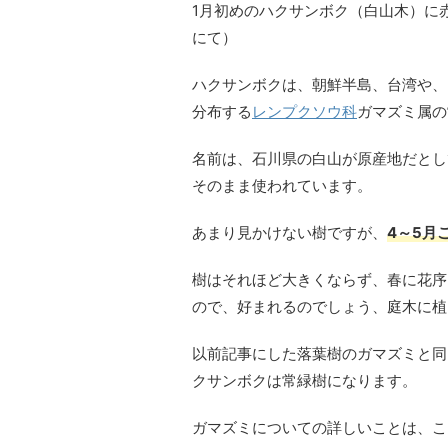
1月初めのハクサンボク（白山木）に
にて）
ハクサンボクは、朝鮮半島、台湾や、
分布する
レンプクソウ科
ガマズミ属の
名前は、石川県の白山が原産地だとし
そのまま使われています。
あまり見かけない樹ですが、
4～5月
樹はそれほど大きくならず、春に花序
ので、好まれるのでしょう、庭木に植
以前記事にした落葉樹のガマズミと同
クサンボクは常緑樹になります。
ガマズミについての詳しいことは、こ