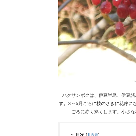
ハクサンボクは、伊豆半島、伊豆諸
す。3～5月ごろに枝のさきに花序に
ごろに赤く熟くします。小さな
目次
[
]
非表示