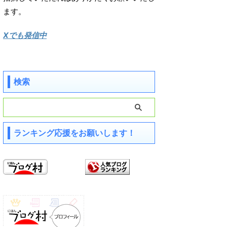
ます。
Xでも発信中
検索
ランキング応援をお願いします！