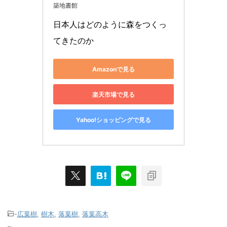
築地書館
日本人はどのように森をつくっ
てきたのか
Amazonで見る
楽天市場で見る
Yahoo!ショッピングで見る
-
広葉樹
,
樹木
,
落葉樹
,
落葉高木