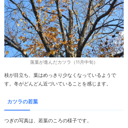
落葉が進んだカツラ（11月中旬）
枝が目立ち、葉はめっきり少なくなっているようで
す。冬がどんどん近づいていることを感じます。
カツラの若葉
つぎの写真は、若葉のころの様子です。