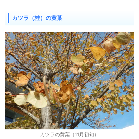
カツラ（桂）の黄葉
カツラの黄葉（11月初旬）