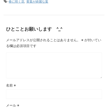
-
春に咲く花
,
黄葉が綺麗な葉
ひとことお願いします ^_^
メールアドレスが公開されることはありません。
※
が付いてい
る欄は必須項目です
名前
※
メール
※