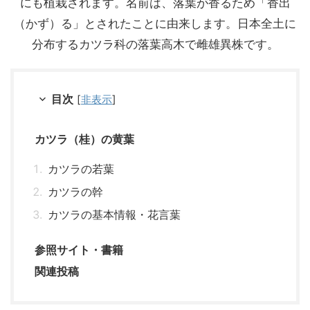
にも植栽されます。名前は、落葉が香るため「香出
（かず）る」とされたことに由来します。日本全土に
分布するカツラ科の落葉高木で雌雄異株です。
目次
[
非表示
]
カツラ（桂）の黄葉
カツラの若葉
カツラの幹
カツラの基本情報・花言葉
参照サイト・書籍
関連投稿