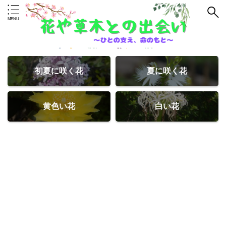
初夏に咲く花
夏に咲く花
黄色い花
白い花