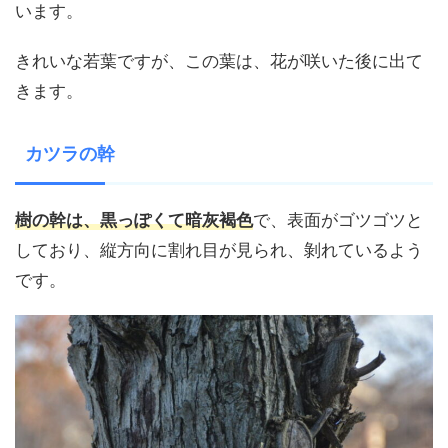
います。
きれいな若葉ですが、この葉は、花が咲いた後に出て
きます。
カツラの幹
樹の幹は、黒っぽくて暗灰褐色
で、表面がゴツゴツと
しており、縦方向に割れ目が見られ、剝れているよう
です。