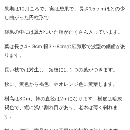
果期は10月ころで、実は袋果で、長さ1.5ｃｍほどの少
し曲がった円柱形で、
袋果の中には翼がついた種がたくさん入っています。
葉は長さ4～8cm 幅3～8cmの広卵形で波型の鋸歯があ
ります。
長い枝では対生し、短枝には１つの葉がつきます。
秋に、黄色から褐色、やオレンジ色に黄葉します。
樹高は30ｍ、幹の直径は2ｍになります。樹皮は暗灰
褐色で、縦に浅い割れ目があり、老木は薄く剝れま
す。