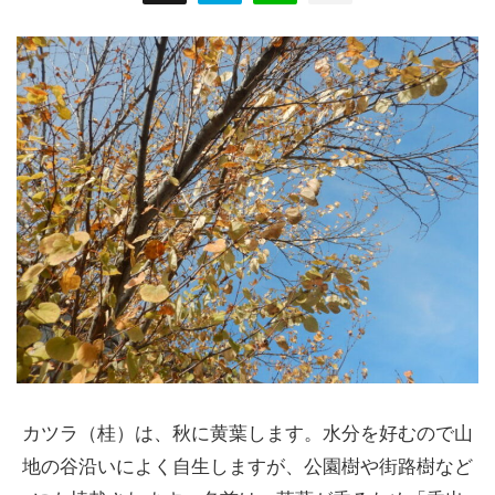
カツラ（桂）は、秋に黄葉します。水分を好むので山
地の谷沿いによく自生しますが、公園樹や街路樹など