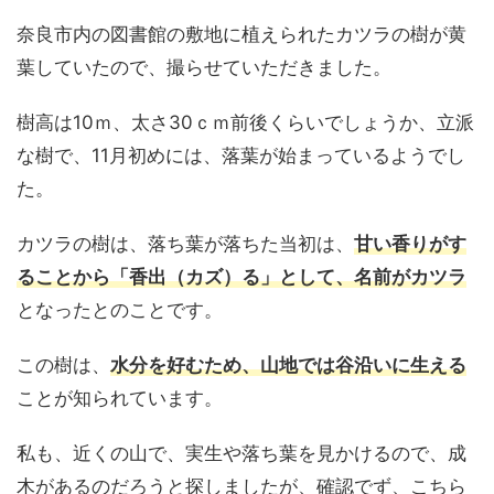
奈良市内の図書館の敷地に植えられたカツラの樹が黄
葉していたので、撮らせていただきました。
樹高は10ｍ、太さ30ｃｍ前後くらいでしょうか、立派
な樹で、11月初めには、落葉が始まっているようでし
た。
カツラの樹は、落ち葉が落ちた当初は、
甘い香りがす
ることから「香出（カズ）る」として、名前がカツラ
となったとのことです。
この樹は、
水分を好むため、山地では谷沿いに生える
ことが知られています。
私も、近くの山で、実生や落ち葉を見かけるので、成
木があるのだろうと探しましたが、確認でず、こちら