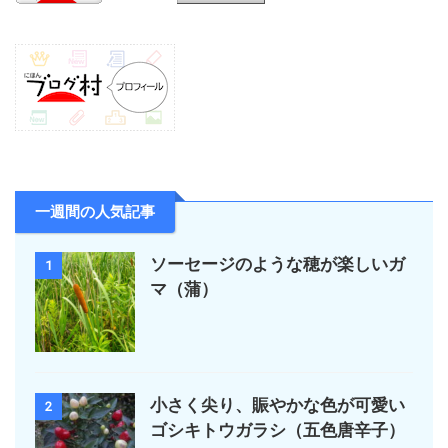
一週間の人気記事
ソーセージのような穂が楽しいガ
1
マ（蒲）
小さく尖り、賑やかな色が可愛い
2
ゴシキトウガラシ（五色唐辛子）