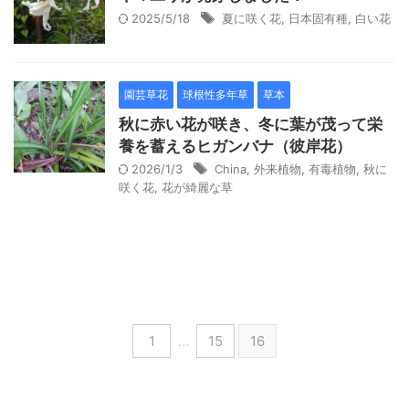
2025/5/18
夏に咲く花
,
日本固有種
,
白い花
園芸草花
球根性多年草
草本
秋に赤い花が咲き、冬に葉が茂って栄
養を蓄えるヒガンバナ（彼岸花）
2026/1/3
China
,
外来植物
,
有毒植物
,
秋に
咲く花
,
花が綺麗な草
1
…
15
16