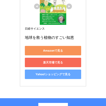
日経サイエンス
地球を救う植物のすごい知恵
Amazonで見る
楽天市場で見る
Yahoo!ショッピングで見る