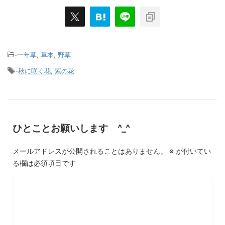
-
一年草
,
草本
,
野草
-
秋に咲く花
,
紫の花
ひとことお願いします ^_^
メールアドレスが公開されることはありません。
※
が付いてい
る欄は必須項目です