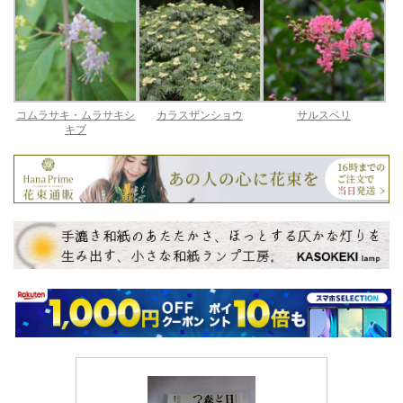
コムラサキ・ムラサキシ
カラスザンショウ
サルスベリ
キブ