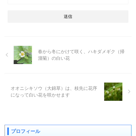
春から冬にかけて咲く、ハキダメギク（掃
溜菊）の白い花
オオニシキソウ（大錦草）は、枝先に花序
になって白い花を咲かせます
プロフィール