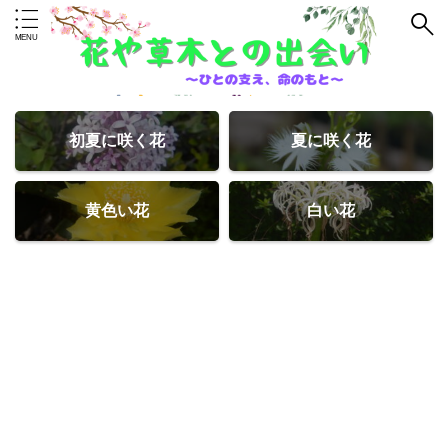
初夏に咲く花
夏に咲く花
黄色い花
白い花