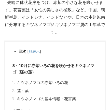
先端に穂状花序をつけ、赤紫の小さな花を咲かせま
す。花言葉は「女性の美しさの極致」など。中国、朝
鮮半島、インドシナ、インドなどや、日本の本州以南
に分布するキツネノマゴ科キツネノマゴ属の１年草で
す。
目次
[
非表示
]
8～10月に赤紫いろの花を咲かせるキツネノマ
ゴ（狐の孫）
キツネノマゴの赤紫いろの花
茎・葉
キツネノマゴの基本情報・花言葉