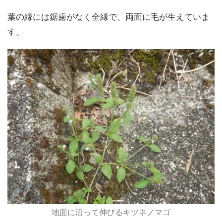
葉の縁には鋸歯がなく全縁で、両面に毛が生えていま
す。
地面に沿って伸びるキツネノマゴ