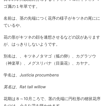
ゴ属の１年草です。
名前は、茎の先端につく花序の様子がキツネの尾にに
ているや、
花の形がキツネの顔を連想させるなどの説があります
が、はっきりしないようです。
別名は、、キツネノタマゴ（狐の卵）、カグラソウ
（神楽草）、メグスリバナ（目薬花）、カヤナ。
学名は、
Justicia procumbens
英名は、Rat tall willow
花期は８～10月ころで、茎の先端に円柱形の穂状花序
をつけ、小さな花を咲かせます。