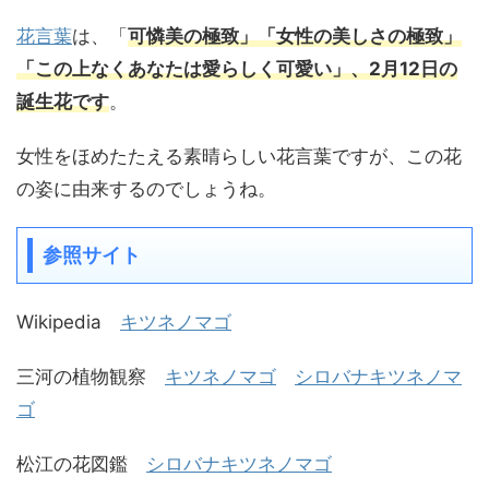
花言葉
は、「
可憐美の極致」「女性の美しさの極致」
「この上なくあなたは愛らしく可愛い」、2月12日の
誕生花です
。
女性をほめたたえる素晴らしい花言葉ですが、この花
の姿に由来するのでしょうね。
参照サイト
Wikipedia
キツネノマゴ
三河の植物観察
キツネノマゴ
シロバナキツネノマ
ゴ
松江の花図鑑
シロバナキツネノマゴ