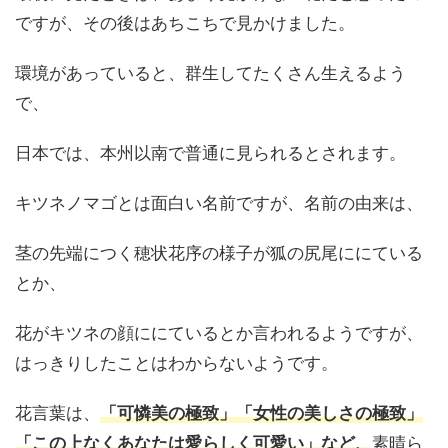
ですが、その後はあちこちで見かけました。
環境があっていると、群生してたくさん生えるよう
で、
日本では、本州以南で普通に見られるとされます。
キツネノマゴとは面白い名前ですが、名前の由来は、
茎の先端につく穂状花序の様子が狐の尻尾ににている
とか、
花がキツネの顔ににているとか言われるようですが、
はっきりしたことはわからないようです。
花言葉は、
「
可憐美の極致」「女性の美しさの極致」
「この上なくあなたは愛らしく可愛い」など、
素晴ら