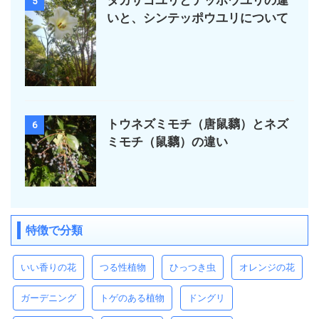
5
いと、シンテッポウユリについて
トウネズミモチ（唐鼠黐）とネズ
6
ミモチ（鼠黐）の違い
特徴で分類
いい香りの花
つる性植物
ひっつき虫
オレンジの花
ガーデニング
トゲのある植物
ドングリ