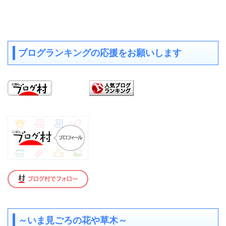
ブログランキングの応援をお願いします
～いま見ごろの花や草木～