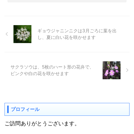
ギョウジャニンニクは3月ごろに葉を出
し、夏に白い花を咲かせます
サクラソウは、5枚のハート形の花弁で、
ピンクや白の花を咲かせます
プロフィール
ご訪問ありがとうございます。