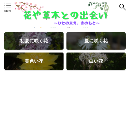
初夏に咲く花
夏に咲く花
黄色い花
白い花