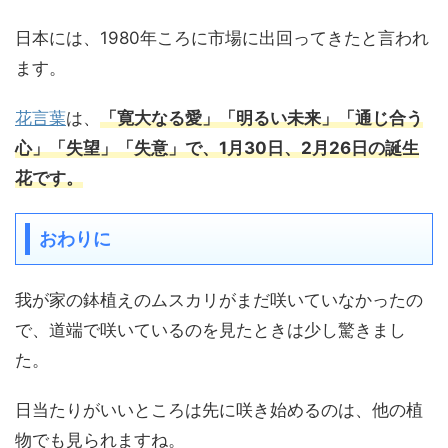
日本には、1980年ころに市場に出回ってきたと言われ
ます。
花言葉
は、
「寛大なる愛」「明るい未来」「通じ合う
心」「失望」「失意」で、
1月30日、2月26日の誕生
花です。
おわりに
我が家の鉢植えのムスカリがまだ咲いていなかったの
で、道端で咲いているのを見たときは少し驚きまし
た。
日当たりがいいところは先に咲き始めるのは、他の植
物でも見られますね。