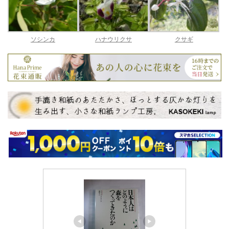
ソシンカ
ハナウリクサ
クサギ