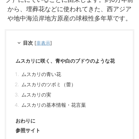
から、埋葬花などに使われてきた、西アジア
や地中海沿岸地方原産の球根性多年草です。
目次
[
非表示
]
ムスカリに咲く、青や白のブドウのような花
ムスカリの青い花
ムスカリのツボミ（蕾）
ムスカリの実
ムスカリの基本情報・花言葉
おわりに
参照サイト