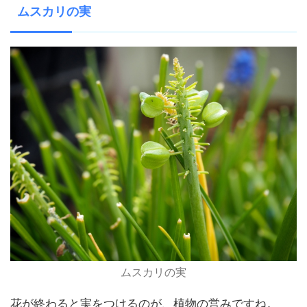
ムスカリの実
ムスカリの実
花が終わると実をつけるのが、植物の営みですね。