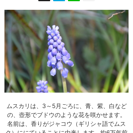
ムスカリは、3～5月ごろに、青、紫、白など
の、壺形でブドウのような花を咲かせます。
名前は、香りがジャコウ（ギリシャ語でムス
ク）ににていることに由来します。約6万年前