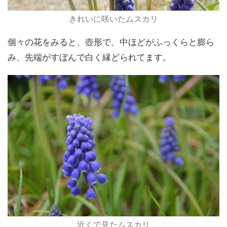
きれいに咲いたムスカリ
個々の花をみると、壺形で、中ほどがふっくらと膨ら
み、先端がすぼんで白く縁どられてます。
近くで見たムスカリ