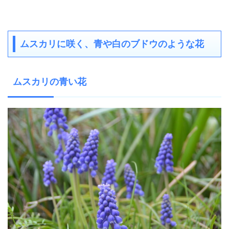
ムスカリに咲く、青や白のブドウのような花
ムスカリの青い花