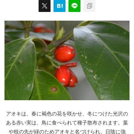
アオキは、春に褐色の花を咲かせ、冬につけた光沢の
ある赤い実は、鳥に食べられて種子散布されます。葉
や枝の先が緑のためアオキと名づけられ、日陰に強