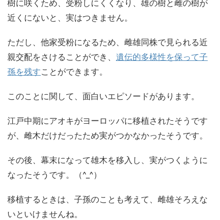
樹に咲くため、受粉しにくくなり、雄の樹と雌の樹が
近くにないと、実はつきません。
ただし、他家受粉になるため、雌雄同株で見られる近
親交配をさけることができ、
遺伝的多様性を保って子
孫を残す
ことができます。
このことに関して、面白いエピソードがあります。
江戸中期にアオキがヨーロッパに移植されたそうです
が、雌木だけだったため実がつかなかったそうです。
その後、幕末になって雄木を移入し、実がつくように
なったそうです。（^_^）
移植するときは、子孫のことも考えて、雌雄そろえな
いといけませんね。