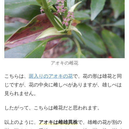
アオキの雌花
こちらは、
斑入りのアオキの花
で、花の形は雄花と同
じですが、花の中央に雌しべがありますが、雄しべは
見られません。
したがって、こちらは雌花だと思われます。
以上のように、
アオキは雌雄異株
で、雄雌の花が別の