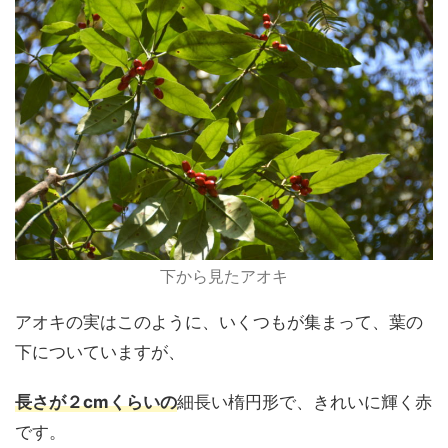
下から見たアオキ
アオキの実はこのように、いくつもが集まって、葉の
下についていますが、
長さが２cmくらいの
細長い楕円形で、きれいに輝く赤
です。