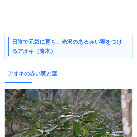
日陰で元気に育ち、光沢のある赤い実をつけ
るアオキ（青木）
アオキの赤い実と葉