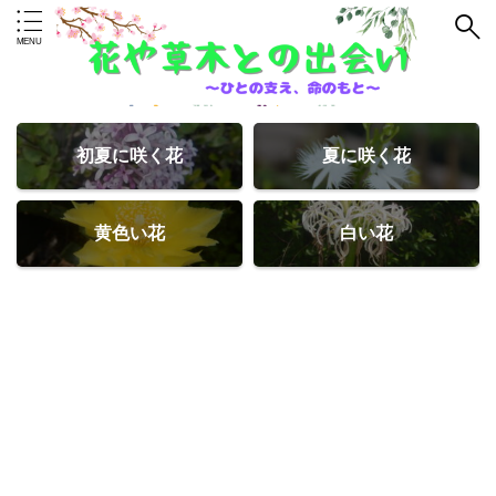
初夏に咲く花
夏に咲く花
黄色い花
白い花