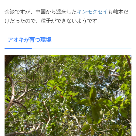
余談ですが、中国から渡来した
キンモクセイ
も雌木だ
けだったので、種子ができないようです。
アオキが育つ環境