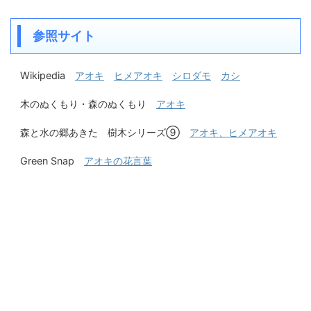
参照サイト
Wikipedia
アオキ
ヒメアオキ
シロダモ
カシ
木のぬくもり・森のぬくもり
アオキ
森と水の郷あきた 樹木シリーズ⑨
アオキ、ヒメアオキ
Green Snap
アオキの花言葉