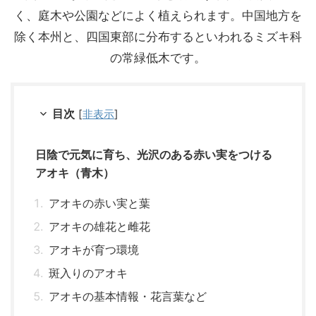
く、庭木や公園などによく植えられます。中国地方を
除く本州と、四国東部に分布するといわれるミズキ科
の常緑低木です。
目次
[
非表示
]
日陰で元気に育ち、光沢のある赤い実をつける
アオキ（青木）
アオキの赤い実と葉
アオキの雄花と雌花
アオキが育つ環境
斑入りのアオキ
アオキの基本情報・花言葉など