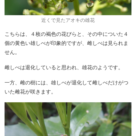
近くで見たアオキの雄花
こちらは、４枚の褐色の花びらと、その中についた４
個の黄色い雄しべが印象的ですが、雌しべは見られま
せん。
雌しべは退化していると思われ、雄花のようです。
一方、雌の樹には、雄しべが退化して雌しべだけがつ
いた雌花が咲きます。