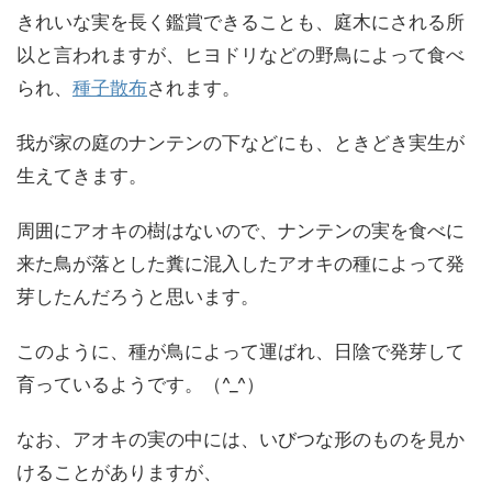
きれいな実を長く鑑賞できることも、庭木にされる所
以と言われますが、ヒヨドリなどの野鳥によって食べ
られ、
種子散布
されます。
我が家の庭のナンテンの下などにも、ときどき実生が
生えてきます。
周囲にアオキの樹はないので、ナンテンの実を食べに
来た鳥が落とした糞に混入したアオキの種によって発
芽したんだろうと思います。
このように、種が鳥によって運ばれ、日陰で発芽して
育っているようです。（^_^）
なお、アオキの実の中には、いびつな形のものを見か
けることがありますが、