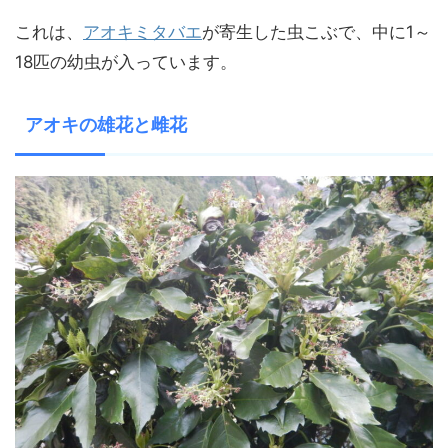
これは、
アオキミタバエ
が寄生した虫こぶで、中に1～
18匹の幼虫が入っています。
アオキの雄花と雌花