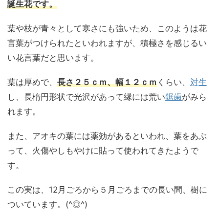
誕生花です。
葉や枝が青々として寒さにも強いため、このようは花
言葉がつけられたといわれますが、積極さを感じるい
い花言葉だと思います。
葉は厚めで、
長さ２５ｃｍ、幅１２ｃｍ
くらい、
対生
し、長楕円形状で光沢があって縁には荒い
鋸歯
がみら
れます。
また、アオキの葉には薬効があるといわれ、葉をあぶ
って、火傷やしもやけに貼って使われてきたようで
す。
この実は、12月ごろから５月ごろまでの長い間、樹に
ついています。(^◎^)