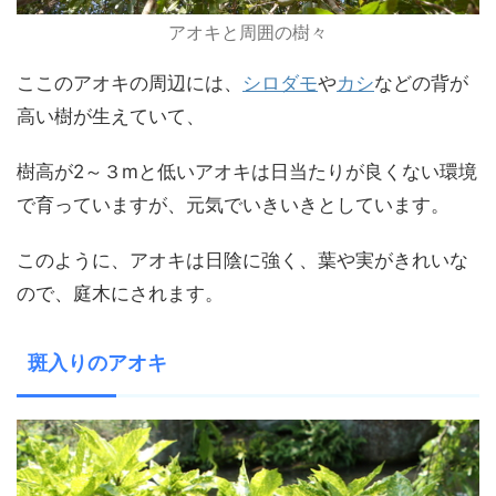
アオキと周囲の樹々
ここのアオキの周辺には、
シロダモ
や
カシ
などの背が
高い樹が生えていて、
樹高が2～３mと低いアオキは日当たりが良くない環境
で育っていますが、元気でいきいきとしています。
このように、アオキは日陰に強く、葉や実がきれいな
ので、庭木にされます。
斑入りのアオキ