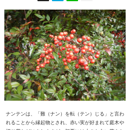
ナンテンは、「難（ナン）を転（テン）じる」と言わ
れることから縁起物とされ、赤い実が好まれて庭木や