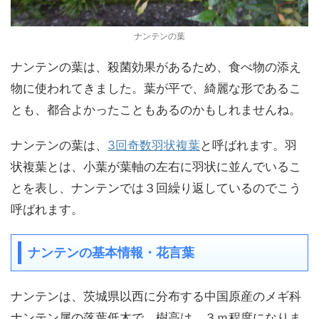
ナンテンの葉
ナンテンの葉は、殺菌効果があるため、食べ物の添え
物に使われてきました。葉が平で、綺麗な形であるこ
とも、都合よかったこともあるのかもしれませんね。
ナンテンの葉は、
3回奇数羽状複葉
と呼ばれます。羽
状複葉とは、小葉が葉軸の左右に羽状に並んでいるこ
とを表し、ナンテンでは３回繰り返しているのでこう
呼ばれます。
ナンテンの基本情報・花言葉
ナンテンは、茨城県以西に分布する中国原産のメギ科
ナンテン属の落葉低木で、樹高は、３ｍ程度になりま