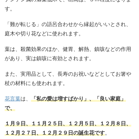
す。
「難が転じる」の語呂合わせから縁起がいいとされ、
庭木や切り花などに使われます。
葉は、殺菌効果のほか、健胃、解熱、鎮咳などの作用
があり、実は鎮咳に有効とされます。
また、実用品として、長寿のお祝いなどとしてお箸や
杖の材料にも使われます。
花言葉
は、
「私の愛は増すばかり」、「良い家庭」
で、
１月９日、１１月２５日、１２月５日、１２月８日、
１２月２７日、１２月２９日の誕生花です
。