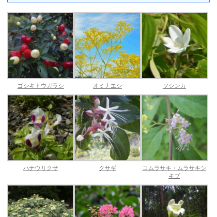
ゴシキトウガラシ
オミナエシ
ソシンカ
ハナウリクサ
クサギ
コムラサキ・ムラサキシ
キブ