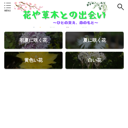
初夏に咲く花
夏に咲く花
黄色い花
白い花