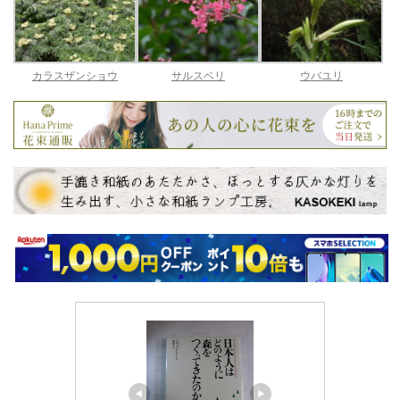
カラスザンショウ
サルスベリ
ウバユリ