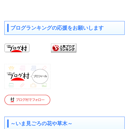
ブログランキングの応援をお願いします
～いま見ごろの花や草木～