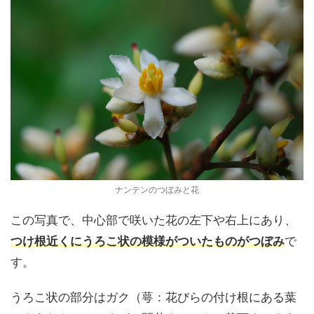
ナンテンのつぼみと花
この写真で、中心部で咲いた花の左下や右上にあり、
つけ根近くにうろこ状の模様がついたものがつぼみ
で
す。
うろこ状の部分はガク（萼：花びらの付け根にある葉