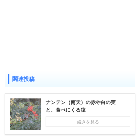
関連投稿
ナンテン（南天）の赤や白の実
と、食べにくる猿
続きを見る