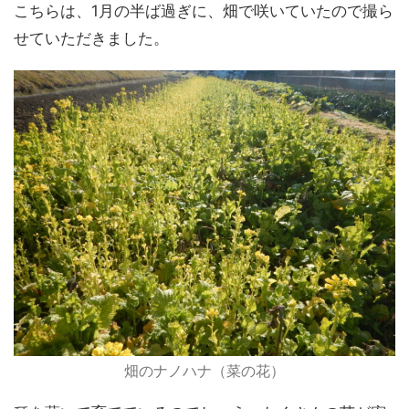
こちらは、1月の半ば過ぎに、畑で咲いていたので撮ら
せていただきました。
畑のナノハナ（菜の花）