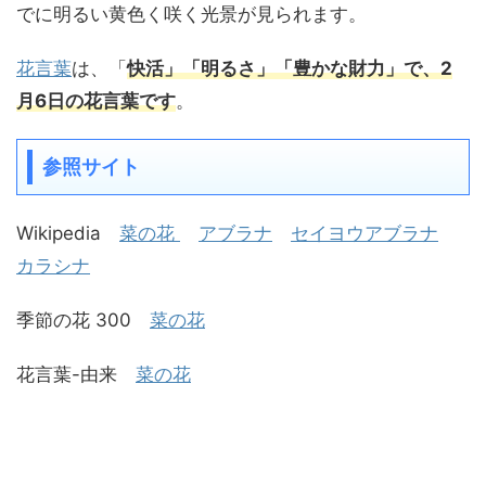
でに明るい黄色く咲く光景が見られます。
花言葉
は、「
快活」「明るさ」「豊かな財力」で、2
月6日の花言葉です
。
参照サイト
Wikipedia
菜の花
アブラナ
セイヨウアブラナ
カラシナ
季節の花 300
菜の花
花言葉-由来
菜の花