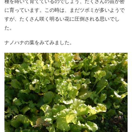
種を蒔いて育てているのでしょう、たくさんの苗が密
に育っています。この時は、まだツボミが多いようで
すが、たくさん咲く明るい花に圧倒される思いでし
た。
ナノハナの葉をみてみました。