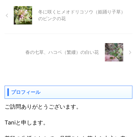
冬に咲くヒメオドリコソウ（姫踊り子草）
のピンクの花
春の七草、ハコベ（繁縷）の白い花
プロフィール
ご訪問ありがとうございます。
Taniと申します。