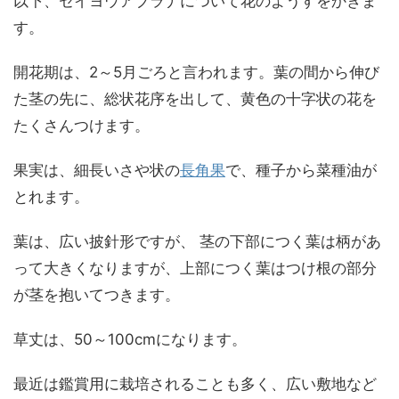
以下、セイヨウアブラナについて花のようすをかきま
す。
開花期は、2～5月ごろと言われます。葉の間から伸び
た茎の先に、総状花序を出して、黄色の十字状の花を
たくさんつけます。
果実は、細長いさや状の
長角果
で、種子から菜種油が
とれます。
葉は、広い披針形ですが、 茎の下部につく葉は柄があ
って大きくなりますが、上部につく葉はつけ根の部分
が茎を抱いてつきます。
草丈は、50～100cmになります。
最近は鑑賞用に栽培されることも多く、広い敷地など