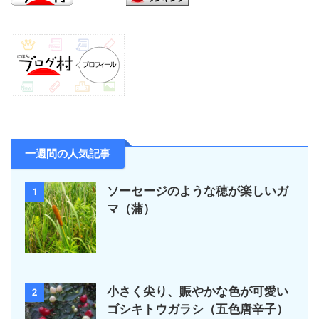
一週間の人気記事
ソーセージのような穂が楽しいガ
1
マ（蒲）
小さく尖り、賑やかな色が可愛い
2
ゴシキトウガラシ（五色唐辛子）