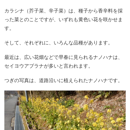
カラシナ（芥子菜、辛子菜）は、種子から香辛料を採
った菜とのことですが、いずれも黄色い花を咲かせま
す。
そして、それぞれに、いろんな品種があります。
最近は、広い花畑などで早春に見られるナノハナは、
セイヨウアブラナが多いと言われます。
つぎの写真は、道路沿いに植えられたナノハナです。