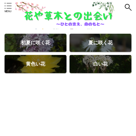
初夏に咲く花
夏に咲く花
黄色い花
白い花