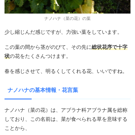
ナノハナ（菜の花）の葉
少し縮じんだ感じですが、力強い葉をしています。
この葉の間から茎がのびて、その先に
総状花序で十字
状
の花をたくさんつけます。
春を感じさせて、明るくしてくれる花、いいですね。
ナノハナの基本情報・花言葉
ナノハナ（菜の花）は、アブラナ科アブラナ属を総称
しており、この名前は、菜が食べられる草を意味する
ことから、