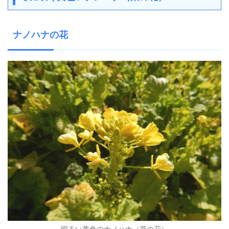
ナノハナの花
明るい黄色のナノハナ（菜の花）