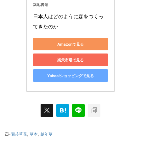
築地書館
日本人はどのように森をつくっ
てきたのか
Amazonで見る
楽天市場で見る
Yahoo!ショッピングで見る
-
園芸草花
,
草本
,
越年草