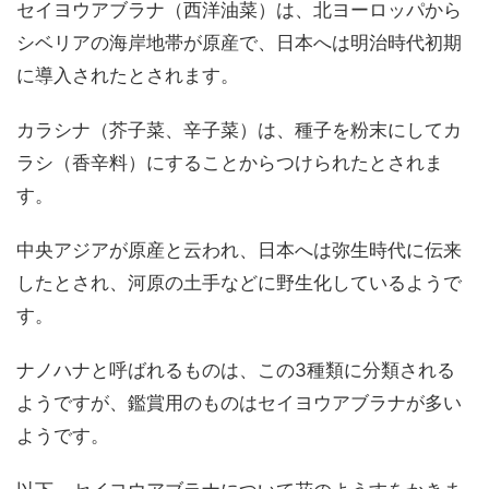
セイヨウアブラナ（西洋油菜）は、北ヨーロッパから
シベリアの海岸地帯が原産で、日本へは明治時代初期
に導入されたとされます。
カラシナ（芥子菜、辛子菜）は、種子を粉末にしてカ
ラシ（香辛料）にすることからつけられたとされま
す。
中央アジアが原産と云われ、日本へは弥生時代に伝来
したとされ、河原の土手などに野生化しているようで
す。
ナノハナと呼ばれるものは、この3種類に分類される
ようですが、鑑賞用のものはセイヨウアブラナが多い
ようです。