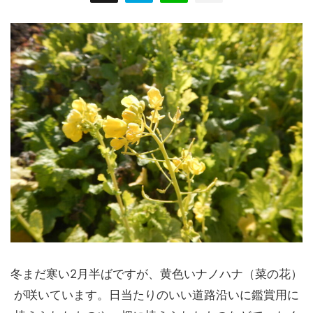
冬まだ寒い2月半ばですが、黄色いナノハナ（菜の花）
が咲いています。日当たりのいい道路沿いに鑑賞用に