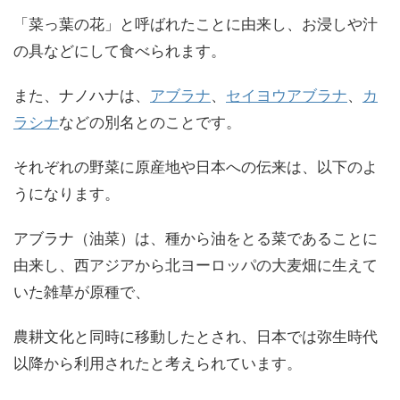
「菜っ葉の花」と呼ばれたことに由来し、お浸しや汁
の具などにして食べられます。
また、ナノハナは、
アブラナ
、
セイヨウアブラナ
、
カ
ラシナ
などの別名とのことです。
それぞれの野菜に原産地や日本への伝来は、以下のよ
うになります。
アブラナ（油菜）は、種から油をとる菜であることに
由来し、西アジアから北ヨーロッパの大麦畑に生えて
いた雑草が原種で、
農耕文化と同時に移動したとされ、日本では弥生時代
以降から利用されたと考えられています。