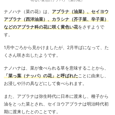
ナノハナ（菜の花）は、
アブラナ（油菜）、セイヨウ
アブラナ（西洋油菜）、カラシナ（芥子菜、辛子菜）
などのアブラナ科の花に咲く黄色い花
をさすようで
す。
1月中ごろから見かけましたが、2月半ばになって、た
くさん咲き出したようです。
ナノハナは、菜が食べられる草を意味することから、
「菜っ葉（ナッパ）の花」と呼ばれた
ことに由来し、
お浸しや汁の具などにして食べられます。
また、アブラナは弥生時代に日本に渡来し、種子から
油をとった菜とされ、セイヨウアブラナは明治時代初
期に渡来したとのことです。