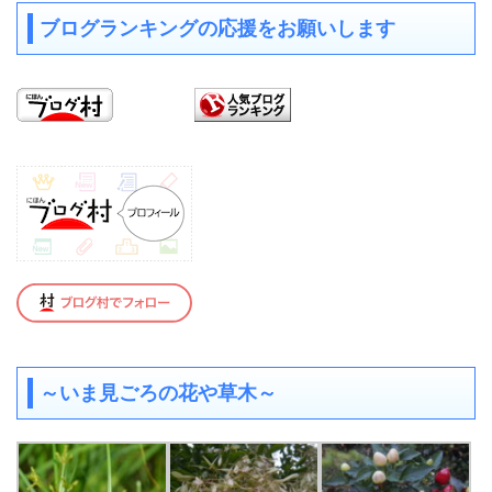
ブログランキングの応援をお願いします
～いま見ごろの花や草木～