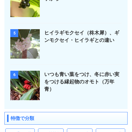
ヒイラギモクセイ（柊木犀）、ギ
5
ンモクセイ・ヒイラギとの違い
いつも青い葉をつけ、冬に赤い実
6
をつける縁起物のオモト（万年
青）
特徴で分類