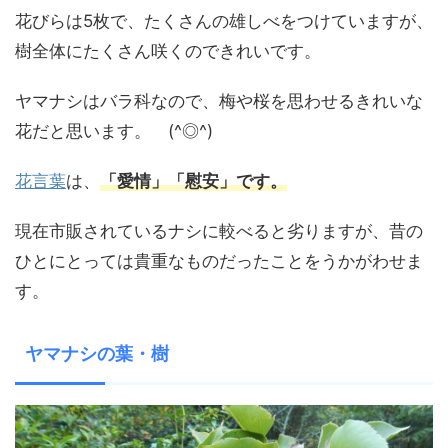
花びらは5枚で、たくさんの雄しべをつけていますが、
樹全体にたくさん咲くのできれいです。
ヤマナシはバラ科なので、梅や桜を思わせるきれいな
花だと思います。 (^◎^)
花言葉
は、
「愛情」「慰安」です。
現在市販されているナシに較べると劣りますが、昔の
ひとにとっては貴重なものだったことをうかがわせま
す。
ヤマナシの葉・樹