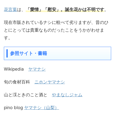
花言葉
は、
「愛情」「慰安」
。誕生花かは不明です
。
現在市販されているナシに較べて劣りますが、昔のひ
とにとっては貴重なものだったことをうかがわせま
す。
参照サイト・書籍
Wikipedia
ヤマナシ
旬の食材百科
ニホンヤマナシ
山と渓ときのこと酒と
やまなしジャム
pino blog
ヤマナシ（山梨）