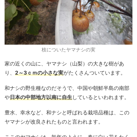
枝についたヤマナシの実
家の近くの山に、ヤマナシ（山梨）の大きな樹があ
り、
2～3ｃｍの小さな実
がたくさんついています。
和ナシの野生種なのだそうで、中国や朝鮮半島の南部
や
日本の中部地方以南に自生
しているといわれます。
豊水、幸水など、和ナシと呼ばれる栽培品種は、この
ヤマナシが改良されたものと言われます。