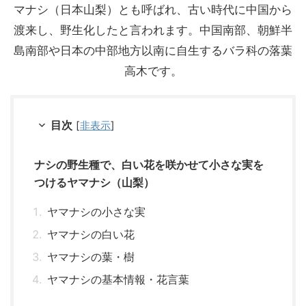
マナシ（日本山梨）とも呼ばれ、古い時代に中国から
渡来し、野生化したと言われます。中国南部、朝鮮半
島南部や日本の中部地方以南に自生するバラ科の落葉
高木です。
目次
[
非表示
]
ナシの野生種で、白い花を咲かせて小さな実を
つけるヤマナシ（山梨）
ヤマナシの小さな実
ヤマナシの白い花
ヤマナシの葉・樹
ヤマナシの基本情報・花言葉