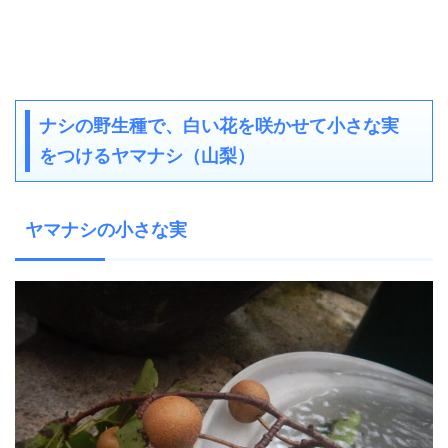
ナシの野生種で、白い花を咲かせて小さな実
をつけるヤマナシ（山梨）
ヤマナシの小さな実