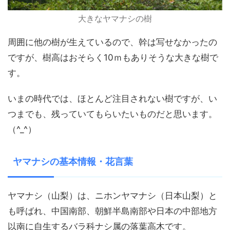
大きなヤマナシの樹
周囲に他の樹が生えているので、幹は写せなかったの
ですが、樹高はおそらく10ｍもありそうな大きな樹で
す。
いまの時代では、ほとんど注目されない樹ですが、い
つまでも、残っていてもらいたいものだと思います。
（^_^）
ヤマナシの基本情報・花言葉
ヤマナシ（山梨）は、ニホンヤマナシ（日本山梨）と
も呼ばれ、中国南部、朝鮮半島南部や日本の中部地方
以南に自生するバラ科ナシ属の落葉高木です。