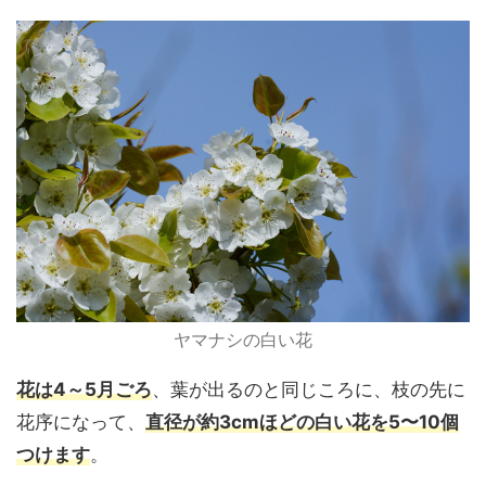
ヤマナシの白い花
花は4～5月ごろ
、葉が出るのと同じころに、枝の先に
花序になって、
直径が約3cmほどの白い花を5〜10個
つけます
。