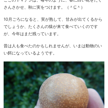
ここのヤマナシは、毎年のように、春に白い花をたく
さんさかせ、秋に実をつけます。（＾⊆＾）
10月ごろになると、実が熟して、甘みが出てくるから
でしょうか、たくさんの猿が来て食べていくのです
が、今年はまだ残っています。
昔は人も食べたのかもしれませんが、いまは動物のい
い餌になっているようです。