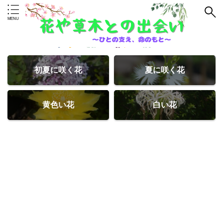
初夏に咲く花
夏に咲く花
黄色い花
白い花