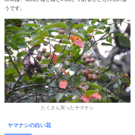
うです。
たくさん実ったヤマナシ
ヤマナシの白い花