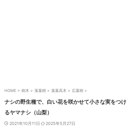
HOME
>
樹木
>
落葉樹
>
落葉高木
>
広葉樹
>
ナシの野生種で、白い花を咲かせて小さな実をつけ
るヤマナシ（山梨）
2021年10月11日
2025年5月27日