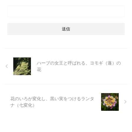
ハーブの女王と呼ばれる、ヨモギ（蓬）の
花
花のいろが変化し、黒い実をつけるランタ
ナ（七変化）