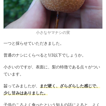
小さなヤマナシの実
一つと採らせていただきました。
普通のナシにくらべると1/3以下でしょうか。
小さいのですが、表面に、梨の特徴である点々がつい
ています。
齧ってみましたが、
まだ硬く、ざらざらした感じで、
少し甘みはありました。
子供のころよく食べたという知人の話によると、よく