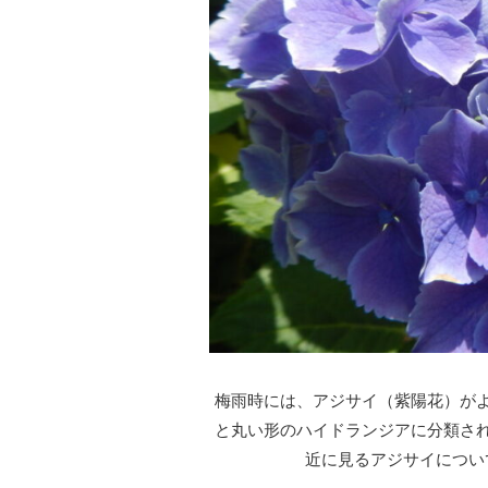
梅雨時には、アジサイ（紫陽花）が
と丸い形のハイドランジアに分類さ
近に見るアジサイについ