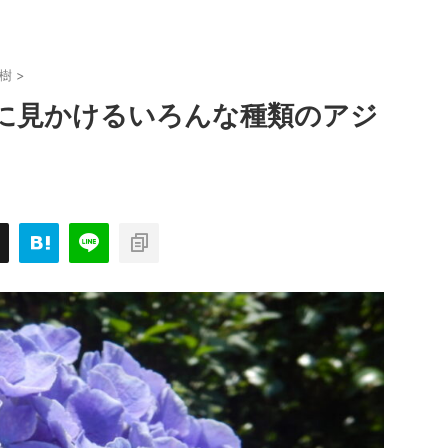
樹
>
に見かけるいろんな種類のアジ