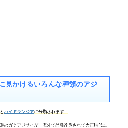
に見かけるいろんな種類のアジ
と
ハイドランジア
に分類されます。
形のガクアジサイが、海外で品種改良されて大正時代に