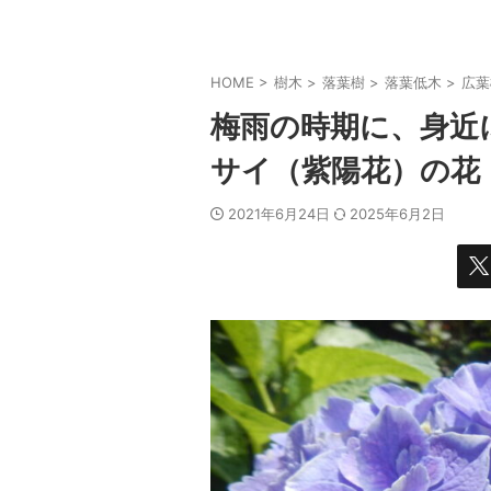
HOME
>
樹木
>
落葉樹
>
落葉低木
>
広葉
梅雨の時期に、身近
サイ（紫陽花）の花
2021年6月24日
2025年6月2日