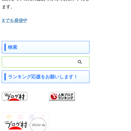
ます。
Xでも発信中
検索
ランキング応援をお願いします！