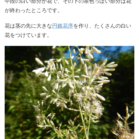
中段の白い部分が花で、その下の茶色っぽい部分は花
が終わったところです。
花は茎の先に大きな
円錐花序
を作り、たくさんの白い
花をつけています。