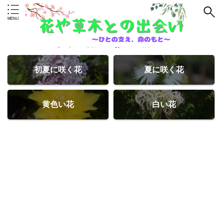
初夏に咲く花
夏に咲く花
黄色い花
白い花