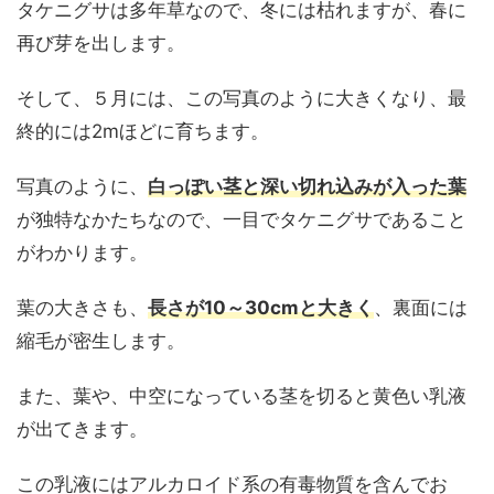
タケニグサは多年草なので、冬には枯れますが、春に
再び芽を出します。
そして、５月には、この写真のように大きくなり、最
終的には2mほどに育ちます。
写真のように、
白っぽい茎と深い切れ込みが入った葉
が独特なかたちなので、一目でタケニグサであること
がわかります。
葉の大きさも、
長さが10～30cmと大きく
、裏面には
縮毛が密生します。
また、葉や、中空になっている茎を切ると黄色い乳液
が出てきます。
この乳液にはアルカロイド系の有毒物質を含んでお