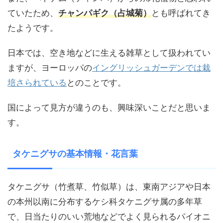
ていたため、
チャンパギク（占城菊）
とも呼ばれてき
たようです。
日本では、空き地などに生える雑草として扱われてい
ますが、ヨーロッパの
イングリッシュガーデンでは栽
培さられている
とのことです。
国によって見方が違うのも、興味深いことだと思いま
す。
タケニグサの基本情報・花言葉
タケニグサ（竹煮草、竹似草）は、東南アジアや日本
の本州以南に分布するケシ科タケニグサ属の多年草
で、日当たりのいい荒地などでよく見られるパイオニ