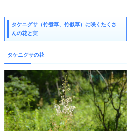
タケニグサ（竹煮草、竹似草）に咲くたくさ
んの花と実
タケニグサの花