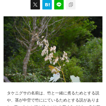
タケニグサの名前は、竹と一緒に煮るためとする説
や、茎が中空で竹ににているためとする説がありま