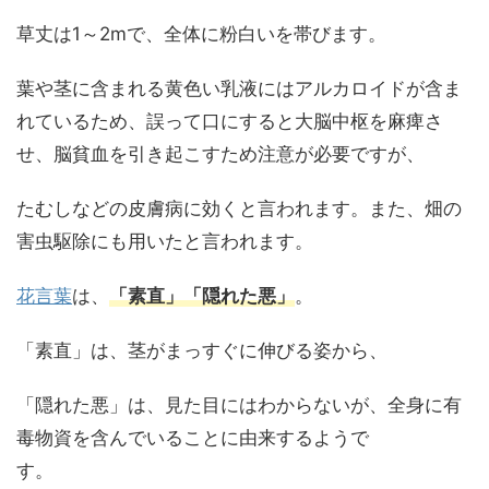
草丈は1～2mで、全体に粉白いを帯びます。
葉や茎に含まれる黄色い乳液にはアルカロイドが含ま
れているため、誤って口にすると大脳中枢を麻痺さ
せ、脳貧血を引き起こすため注意が必要ですが、
たむしなどの皮膚病に効くと言われます。また、畑の
害虫駆除にも用いたと言われます。
花言葉
は、
「素直」「隠れた悪」
。
「素直」は、茎がまっすぐに伸びる姿から、
「隠れた悪」は、見た目にはわからないが、全身に有
毒物資を含んでいることに由来するようで
す。