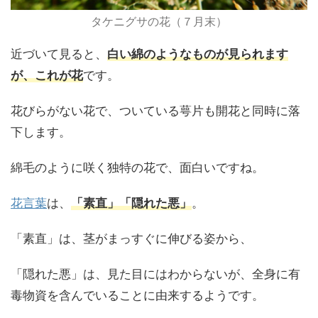
タケニグサの花（７月末）
近づいて見ると、
白い綿のようなものが見られます
が、これが花
です。
花びらがない花で、ついている萼片も開花と同時に落
下します。
綿毛のように咲く独特の花で、面白いですね。
花言葉
は、
「素直」「隠れた悪」
。
「素直」は、茎がまっすぐに伸びる姿から、
「隠れた悪」は、見た目にはわからないが、全身に有
毒物資を含んでいることに由来するようです。