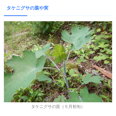
タケニグサの葉や実
タケニグサの苗（５月初旬）