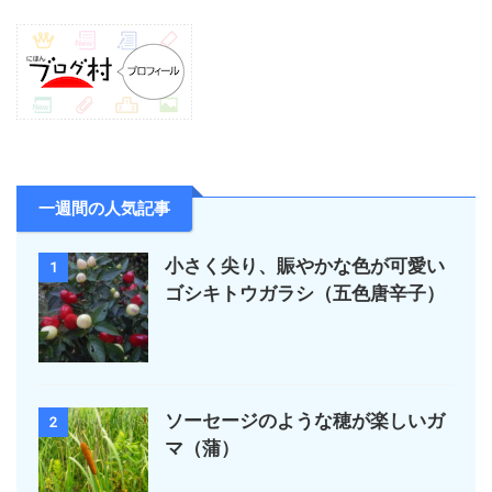
一週間の人気記事
小さく尖り、賑やかな色が可愛い
1
ゴシキトウガラシ（五色唐辛子）
ソーセージのような穂が楽しいガ
2
マ（蒲）