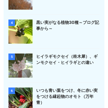
黒い実がなる植物30種～ブログ記
4
事から～
ヒイラギモクセイ（柊木犀）、ギ
5
ンモクセイ・ヒイラギとの違い
いつも青い葉をつけ、冬に赤い実
6
をつける縁起物のオモト（万年
青）