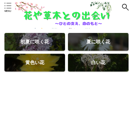
初夏に咲く花
夏に咲く花
黄色い花
白い花