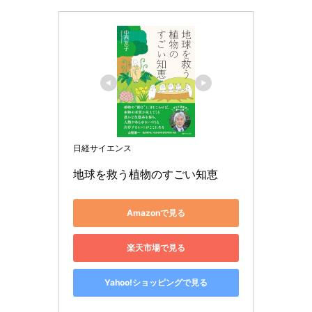
日経サイエンス
地球を救う植物のすごい知恵
Amazonで見る
楽天市場で見る
Yahoo!ショッピングで見る