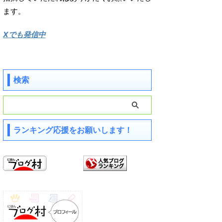
ます。
Xでも発信中
検索
ランキング応援をお願いします！