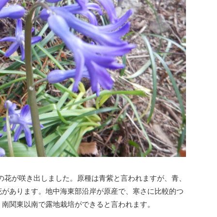
の花が咲き出しました。原種は青紫と言われますが、青、
花があります。地中海東部沿岸が原産で、寒さに比較的つ
、南関東以南で露地栽培ができると言われます。