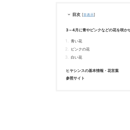
目次
[
]
非表示
3～4月に青やピンクなどの花を咲か
青い花
ピンクの花
白い花
ヒヤシンスの基本情報・花言葉
参照サイト