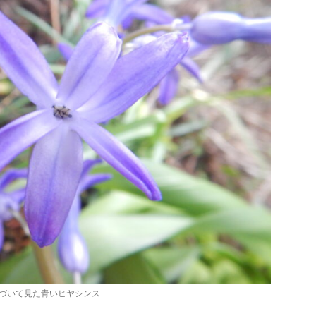
づいて見た青いヒヤシンス