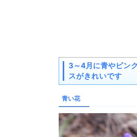
3～4月に青やピン
スがきれいです
青い花