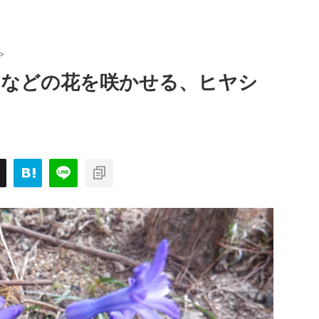
>
クなどの花を咲かせる、ヒヤシ