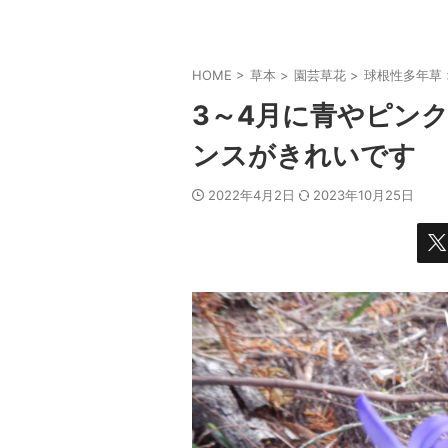
HOME
>
草本
>
園芸草花
>
球根性多年草
3～4月に青やピン
ンスがきれいです
2022年4月2日
2023年10月25日