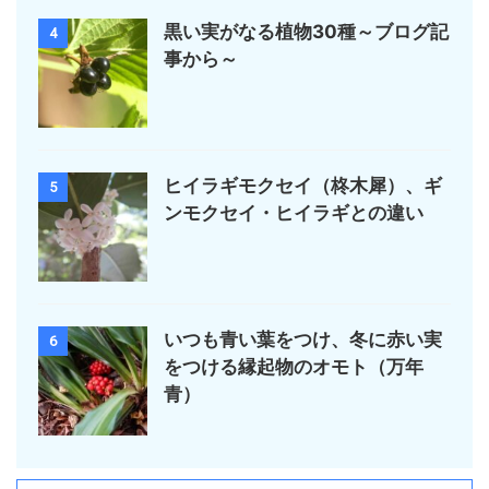
黒い実がなる植物30種～ブログ記
4
事から～
ヒイラギモクセイ（柊木犀）、ギ
5
ンモクセイ・ヒイラギとの違い
いつも青い葉をつけ、冬に赤い実
6
をつける縁起物のオモト（万年
青）