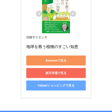
日経サイエンス
地球を救う植物のすごい知恵
Amazonで見る
楽天市場で見る
Yahoo!ショッピングで見る