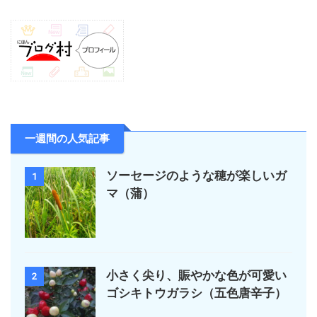
一週間の人気記事
ソーセージのような穂が楽しいガ
1
マ（蒲）
小さく尖り、賑やかな色が可愛い
2
ゴシキトウガラシ（五色唐辛子）