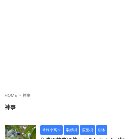
HOME
>
神事
神事
常緑小高木
常緑樹
広葉樹
樹木