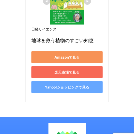
日経サイエンス
地球を救う植物のすごい知恵
Amazonで見る
楽天市場で見る
Yahoo!ショッピングで見る