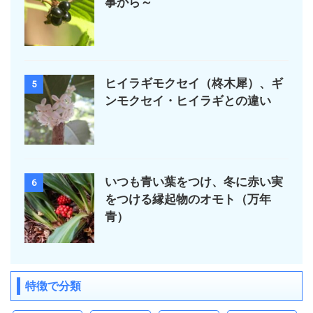
事から～
ヒイラギモクセイ（柊木犀）、ギ
5
ンモクセイ・ヒイラギとの違い
いつも青い葉をつけ、冬に赤い実
6
をつける縁起物のオモト（万年
青）
特徴で分類