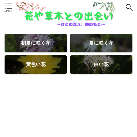
初夏に咲く花
夏に咲く花
黄色い花
白い花