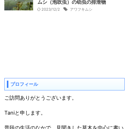
ムシ（泡吹虫）の幼虫の排泄物
2023/12/2
アワフキムシ
プロフィール
ご訪問ありがとうございます。
Taniと申します。
普段の生活のなかで、見聞きした草木を中心に書い