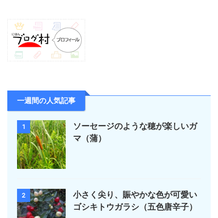
一週間の人気記事
ソーセージのような穂が楽しいガ
1
マ（蒲）
小さく尖り、賑やかな色が可愛い
2
ゴシキトウガラシ（五色唐辛子）