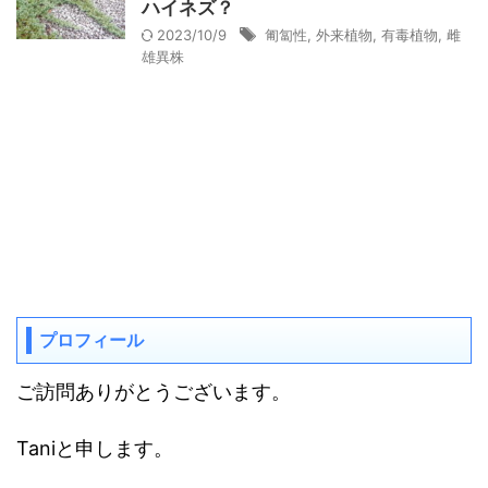
ハイネズ？
2023/10/9
匍匐性
,
外来植物
,
有毒植物
,
雌
雄異株
プロフィール
ご訪問ありがとうございます。
Taniと申します。