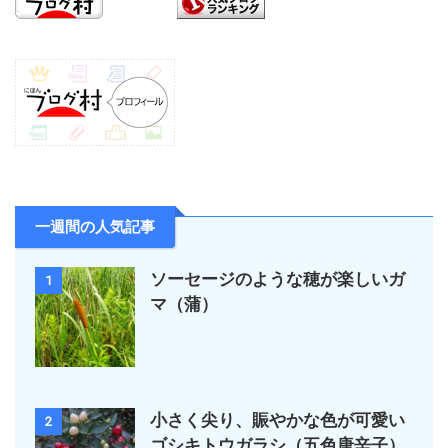
一週間の人気記事
ソーセージのような穂が楽しいガ
1
マ（蒲）
小さく尖り、賑やかな色が可愛い
2
ゴシキトウガラシ（五色唐辛子）